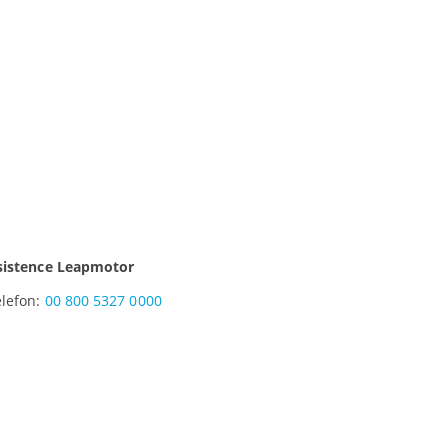
sistence Leapmotor
elefon:
00 800 5327 0000