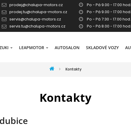
prodej@chalupa-motors.cz
Po - Pá 9.00 - 17.00 hod.
prodej.tu@chalupa-motors.cz
Po - Pá 9.00 - 17.00 hod.
servis@chalupa-motors.cz
Po - Pá 7:30 - 17.00 hod.
servis.tu@chalupa-motors.cz
Po - Pá 8.00 - 17.00 hod
ZUKI
LEAPMOTOR
AUTOSALON
SKLADOVÉ VOZY
AU
Kontakty
Kontakty
rdubice