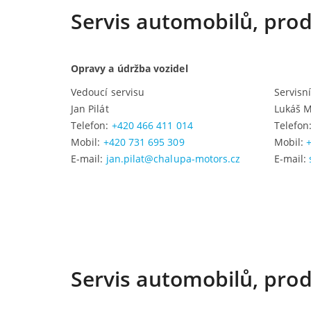
Servis automobilů, prod
Opravy a údržba vozidel
Vedoucí servisu
Servisn
Jan Pilát
Lukáš M
Telefon:
+420 466 411 014
Telefon
Mobil:
+420 731 695 309
Mobil:
E-mail:
jan.pilat@chalupa-motors.cz
E-mail:
Servis automobilů, prod