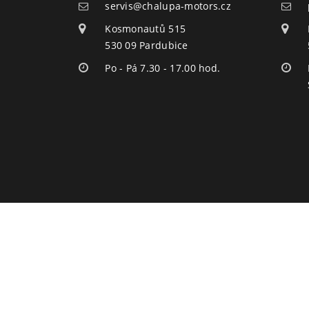
servis@chalupa-motors.cz
Kosmonautů 515
530 09 Pardubice
Po - Pá 7.30 - 17.00 hod.