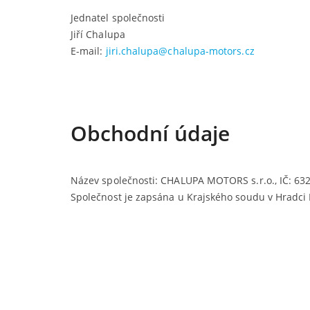
Jednatel společnosti
Jiří Chalupa
E-mail:
jiri.chalupa@chalupa-motors.cz
Obchodní údaje
Název společnosti: CHALUPA MOTORS s.r.o., IČ: 63
Společnost je zapsána u Krajského soudu v Hradci K