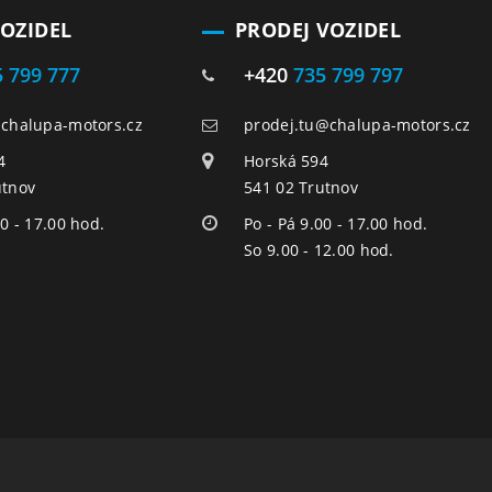
VOZIDEL
PRODEJ VOZIDEL
5 799 777
+420
735 799 797
@chalupa-motors.cz
prodej.tu@chalupa-motors.cz
4
Horská 594
utnov
541 02 Trutnov
00 - 17.00 hod.
Po - Pá 9.00 - 17.00 hod.
So 9.00 - 12.00 hod.