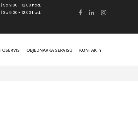
 | So 9.00 - 12.00 hod.
 | So 9.00 - 12.00 hod.
.
TOSERVIS
OBJEDNÁVKA SERVISU
KONTAKTY