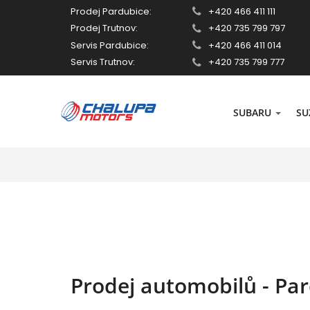
Prodej Pardubice:
+420 466 411 111
Prodej Trutnov:
+420 735 799 797
Servis Pardubice:
+420 466 411 014
Servis Trutnov:
+420 735 799 777
SUBARU
SU
Prodej automobilů - Pa