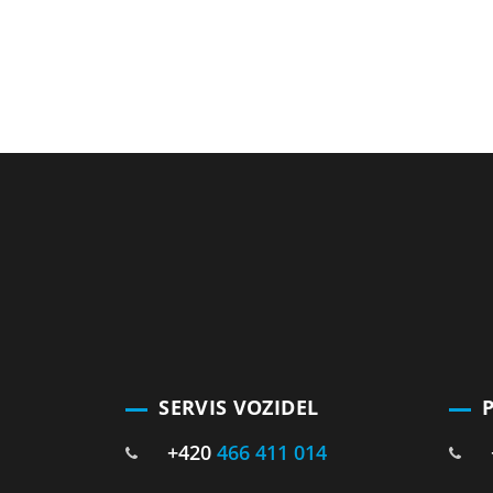
SERVIS VOZIDEL
+420
466 411 014