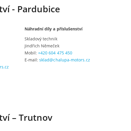
tví - Pardubice
Náhradní díly a příslušenství
Skladový technik
Jindřich Němeček
Mobil:
+420 604 475 450
E-mail:
sklad@chalupa-motors.cz
s.cz
tví – Trutnov