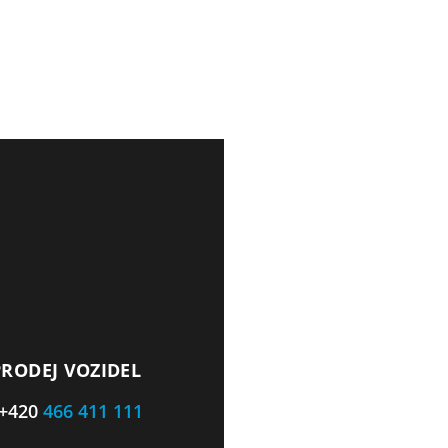
PRODEJ VOZIDEL
+420
466 411 111