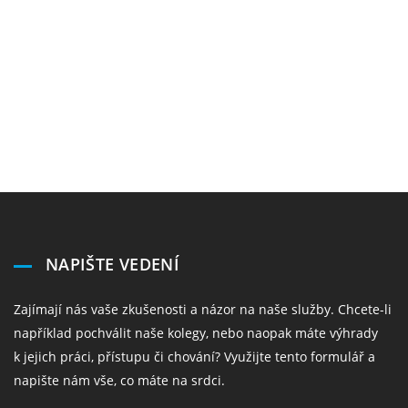
NAPIŠTE VEDENÍ
Zajímají nás vaše zkušenosti a názor na naše služby. Chcete-li
například pochválit naše kolegy, nebo naopak máte výhrady
k jejich práci, přístupu či chování? Využijte tento formulář a
napište nám vše, co máte na srdci.