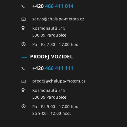
+420
466 411 014
servis@chalupa-motors.cz
Kosmonautů 515
530 09 Pardubice
Po - Pá 7.30 - 17.00 hod.
PRODEJ VOZIDEL
+420
466 411 111
prodej@chalupa-motors.cz
Kosmonautů 515
530 09 Pardubice
Po - Pá 9.00 - 17.00 hod.
So 9.00 - 12.00 hod.