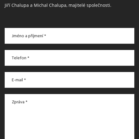
Jiří Chalupa a Michal Chalupa, majitelé společnosti.