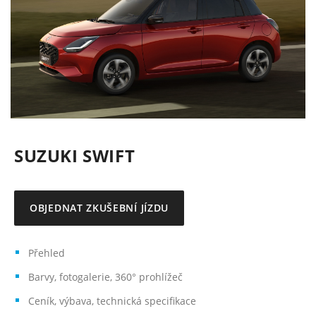
SUZUKI SWIFT
OBJEDNAT ZKUŠEBNÍ JÍZDU
Přehled
Barvy, fotogalerie, 360° prohlížeč
Ceník, výbava, technická specifikace