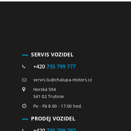
SERVIS VOZIDEL
+420
735 799 777
servis.tu@chalupa-motors.cz
Horská 594
541 02 Trutnov
Po - Pá 8.00 - 17.00 hod.
PRODEJ VOZIDEL
+420
735 799 797