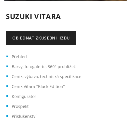
SUZUKI VITARA
OBJEDNAT ZKUŠEBNÍ JÍZDU
Přehled
Barvy, fotogalerie, 360° prohlížeč
Ceník, výbava, technická specifikace
Ceník Vitara "Black Edition"
Konfigurátor
Prospekt
Příslušenství