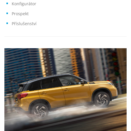
Konfigurátor
Prospekt
Příslušenství