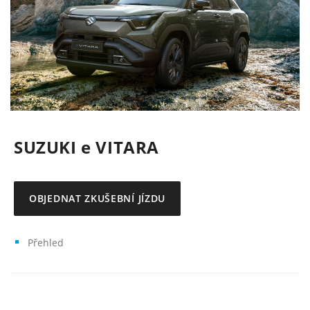
SUZUKI e VITARA
OBJEDNAT ZKUŠEBNÍ JÍZDU
Přehled