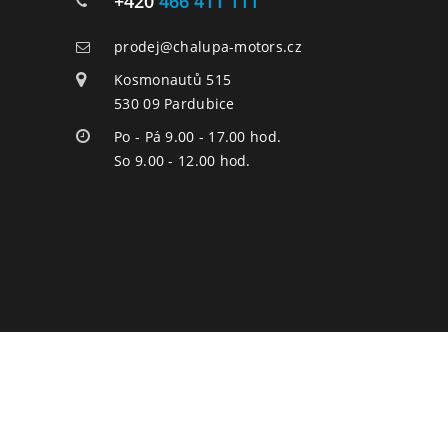
+420
466 411 111
prodej@chalupa-motors.cz
Kosmonautů 515
530 09 Pardubice
Po - Pá 9.00 - 17.00 hod.
So 9.00 - 12.00 hod.