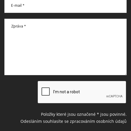
Položky které jsou označené
*
jsou povinné.
Odesláním souhlasíte se zpracováním osobních údajů