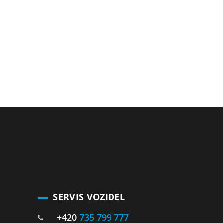
SERVIS VOZIDEL
+420
735 799 777