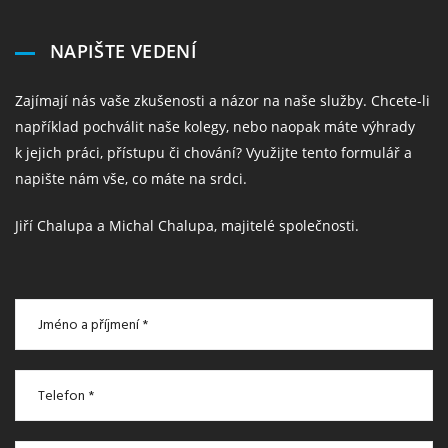
NAPIŠTE VEDENÍ
Zajímají nás vaše zkušenosti a názor na naše služby. Chcete-li
například pochválit naše kolegy, nebo naopak máte výhrady
k jejich práci, přístupu či chování? Využijte tento formulář a
napište nám vše, co máte na srdci.
Jiří Chalupa a Michal Chalupa, majitelé společnosti.