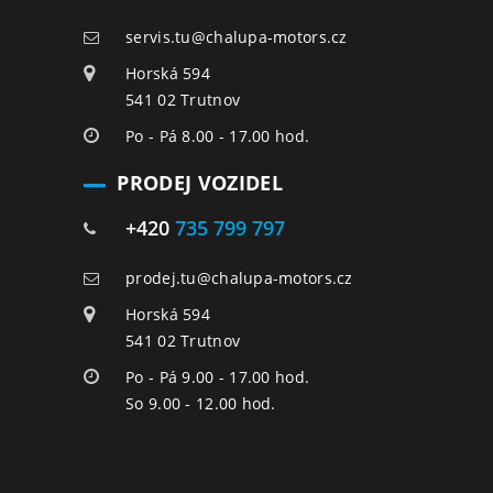
servis.tu@chalupa-motors.cz
Horská 594
541 02 Trutnov
Po - Pá 8.00 - 17.00 hod.
PRODEJ VOZIDEL
+420
735 799 797
prodej.tu@chalupa-motors.cz
Horská 594
541 02 Trutnov
Po - Pá 9.00 - 17.00 hod.
So 9.00 - 12.00 hod.