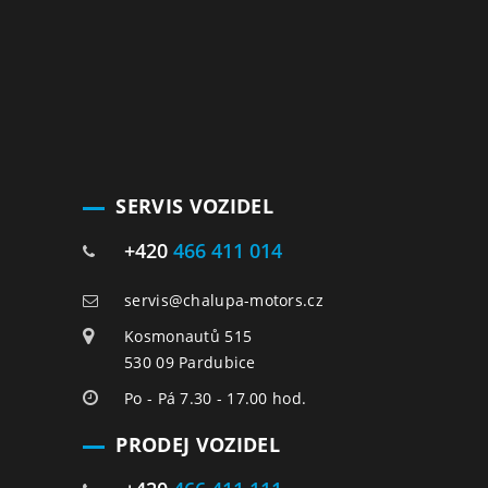
SERVIS VOZIDEL
+420
466 411 014
servis@chalupa-motors.cz
Kosmonautů 515
530 09 Pardubice
Po - Pá 7.30 - 17.00 hod.
PRODEJ VOZIDEL