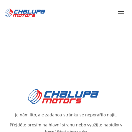
Je nám líto, ale zadanou stránku se neporařilo najít.
Přejděte prosím na
hlavní stranu
nebo využíjte nabídky v
horní části obrazovky