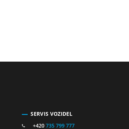
SERVIS VOZIDEL
+420
735 799 777