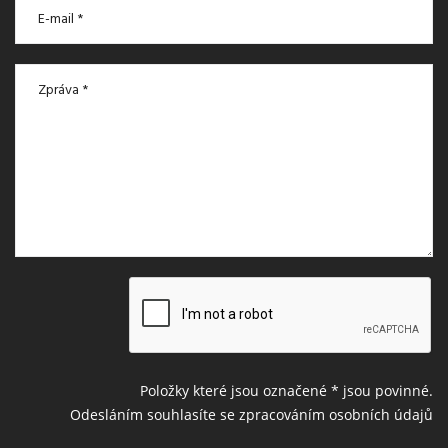
Položky které jsou označené
*
jsou povinné.
Odesláním souhlasíte se zpracováním osobních údajů