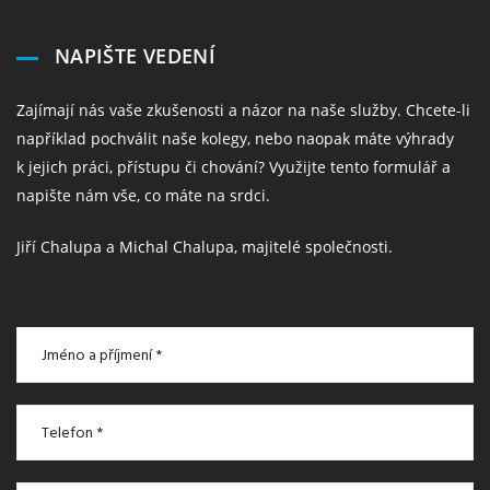
NAPIŠTE VEDENÍ
Zajímají nás vaše zkušenosti a názor na naše služby. Chcete-li
například pochválit naše kolegy, nebo naopak máte výhrady
k jejich práci, přístupu či chování? Využijte tento formulář a
napište nám vše, co máte na srdci.
Jiří Chalupa a Michal Chalupa, majitelé společnosti.