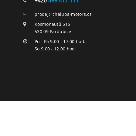
+420
466 411 111
prodej@chalupa-motors.cz
Kosmonautů 515
530 09 Pardubice
Po - Pá 9.00 - 17.00 hod.
So 9.00 - 12.00 hod.