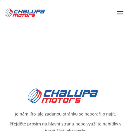
Je nám líto, ale zadanou stránku se neporařilo najít.
Přejděte prosím na
hlavní stranu
nebo využíjte nabídky v
horní části obrazovky