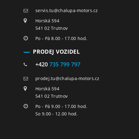
servis.tu@chalupa-motors.cz
Horská 594
541 02 Trutnov
Po - Pá 8.00 - 17.00 hod.
PRODEJ VOZIDEL
+420
735 799 797
prodej.tu@chalupa-motors.cz
Horská 594
541 02 Trutnov
Po - Pá 9.00 - 17.00 hod.
So 9.00 - 12.00 hod.