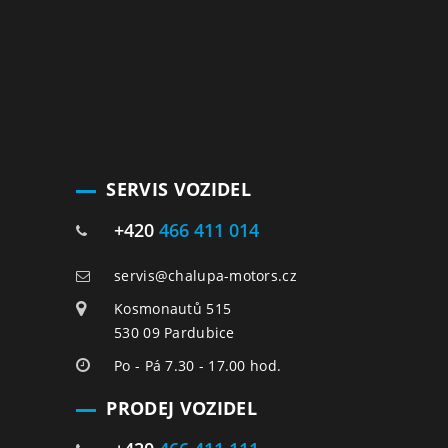
SERVIS VOZIDEL
+420
466 411 014
servis@chalupa-motors.cz
Kosmonautů 515
530 09 Pardubice
Po - Pá 7.30 - 17.00 hod.
PRODEJ VOZIDEL