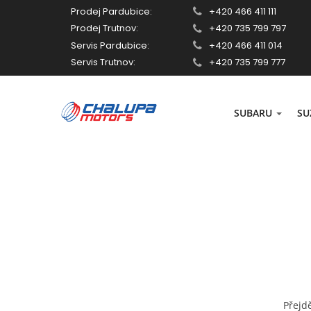
Prodej Pardubice:
+420 466 411 111
Prodej Trutnov:
+420 735 799 797
Servis Pardubice:
+420 466 411 014
Servis Trutnov:
+420 735 799 777
SUBARU
SU
Přejd