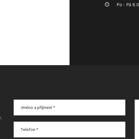
Po - Pá 8.
.