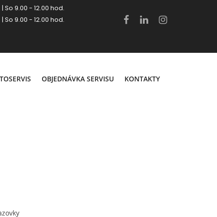
 | So 9.00 - 12.00 hod.
 | So 9.00 - 12.00 hod.
.
TOSERVIS
OBJEDNÁVKA SERVISU
KONTAKTY
azovky