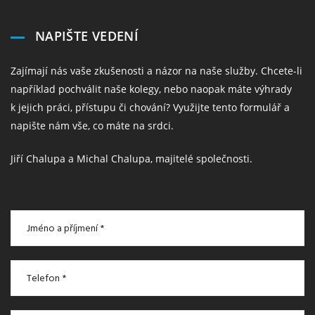
NAPIŠTE VEDENÍ
Zajímají nás vaše zkušenosti a názor na naše služby. Chcete-li
například pochválit naše kolegy, nebo naopak máte výhrady
k jejich práci, přístupu či chování? Využijte tento formulář a
napište nám vše, co máte na srdci.
Jiří Chalupa a Michal Chalupa, majitelé společnosti.