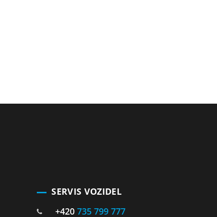
SERVIS VOZIDEL
+420
735 799 777