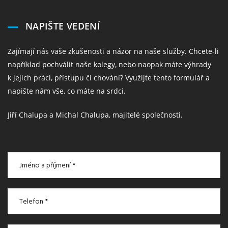
NAPIŠTE VEDENÍ
Zajímají nás vaše zkušenosti a názor na naše služby. Chcete-li
například pochválit naše kolegy, nebo naopak máte výhrady
k jejich práci, přístupu či chování? Využijte tento formulář a
napište nám vše, co máte na srdci.
Jiří Chalupa a Michal Chalupa, majitelé společnosti.