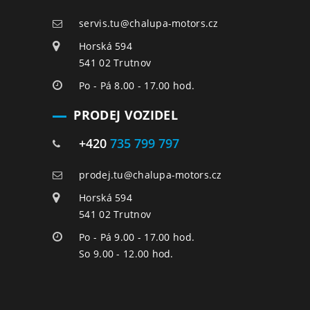
servis.tu@chalupa-motors.cz
Horská 594
541 02 Trutnov
Po - Pá 8.00 - 17.00 hod.
PRODEJ VOZIDEL
+420
735 799 797
prodej.tu@chalupa-motors.cz
Horská 594
541 02 Trutnov
Po - Pá 9.00 - 17.00 hod.
So 9.00 - 12.00 hod.