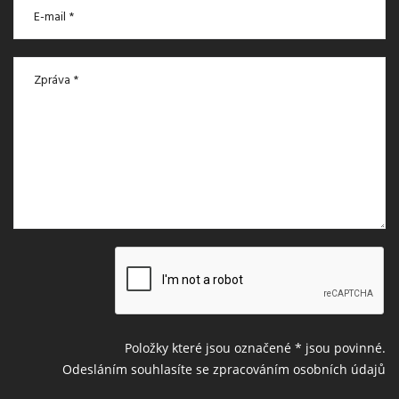
Položky které jsou označené
*
jsou povinné.
Odesláním souhlasíte se zpracováním osobních údajů