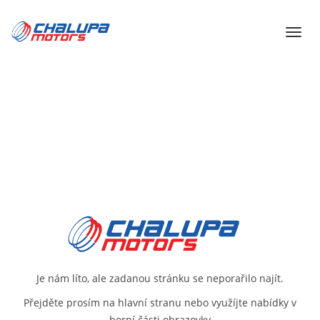
Je nám líto, ale zadanou stránku se neporařilo najít.
Přejděte prosím na
hlavní stranu
nebo využíjte nabídky v
horní části obrazovky