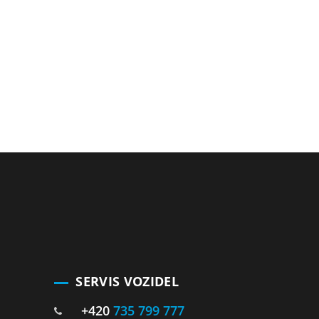
SERVIS VOZIDEL
+420
735 799 777