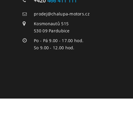
+420
466 411 111
prodej@chalupa-motors.cz
Kosmonautů 515
530 09 Pardubice
Po - Pá 9.00 - 17.00 hod.
So 9.00 - 12.00 hod.