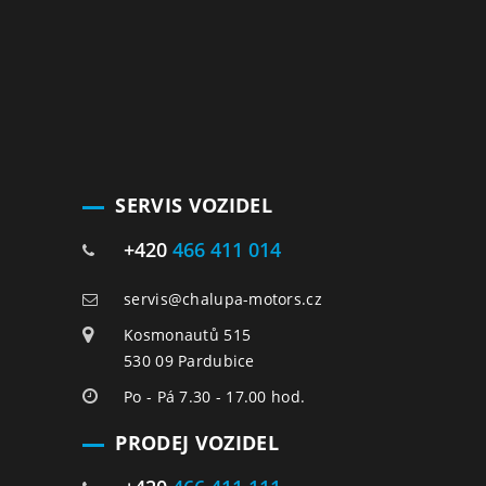
SERVIS VOZIDEL
+420
466 411 014
servis@chalupa-motors.cz
Kosmonautů 515
530 09 Pardubice
Po - Pá 7.30 - 17.00 hod.
PRODEJ VOZIDEL