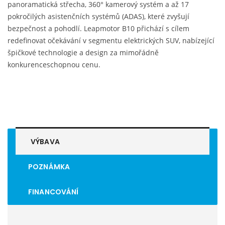
panoramatická střecha, 360° kamerový systém a až 17
pokročilých asistenčních systémů (ADAS), které zvyšují
bezpečnost a pohodlí. Leapmotor B10 přichází s cílem
redefinovat očekávání v segmentu elektrických SUV, nabízející
špičkové technologie a design za mimořádně
konkurenceschopnou cenu.
VÝBAVA
POZNÁMKA
FINANCOVÁNÍ