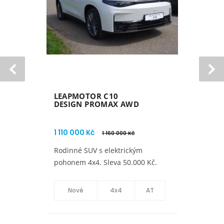
LEAPMOTOR C10
DESIGN REEV
830 000 Kč
1 000 000 Kč
Předváděcí vůz. Ihned k odběru.
Sleva 170 000 Kč
Předváděcí
4x2
AT