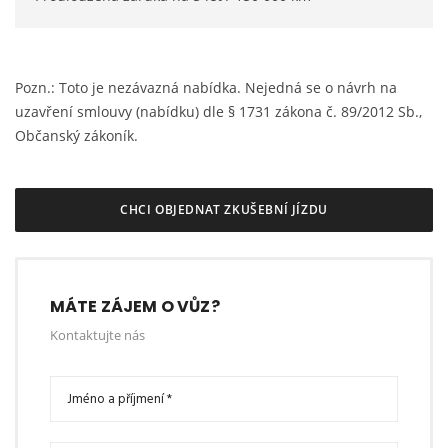
Pozn.: Toto je nezávazná nabídka. Nejedná se o návrh na
uzavření smlouvy (nabídku) dle § 1731 zákona č. 89/2012 Sb.,
Občanský zákoník.
CHCI OBJEDNAT ZKUŠEBNÍ JÍZDU
MÁTE ZÁJEM O VŮZ?
Kontaktujte nás