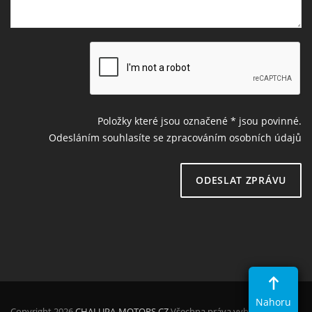
Položky které jsou označené
*
jsou povinné.
Odesláním souhlasíte se zpracováním osobních údajů
ODESLAT ZPRÁVU
Nahoru
Copyright 2026
CHALUPA-MOTORS.CZ
Všechna práva vyhrazena