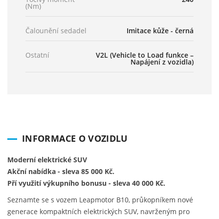
(Nm)
Čalounění sedadel
Imitace kůže - černá
Ostatní
V2L (Vehicle to Load funkce –
Napájení z vozidla)
INFORMACE O VOZIDLU
Moderní elektrické SUV
Akční nabídka - sleva 85 000 Kč.
Pří využití výkupního bonusu - sleva 40 000 Kč.
Seznamte se s vozem Leapmotor B10, průkopníkem nové
generace kompaktních elektrických SUV, navrženým pro