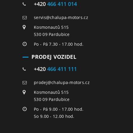
+420
466 411 014
servis@chalupa-motors.cz
Kosmonautů 515
530 09 Pardubice
Po - Pá 7.30 - 17.00 hod.
PRODEJ VOZIDEL
+420
466 411 111
prodej@chalupa-motors.cz
Kosmonautů 515
530 09 Pardubice
Po - Pá 9.00 - 17.00 hod.
So 9.00 - 12.00 hod.