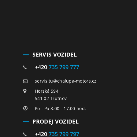
SERVIS VOZIDEL
+420
735 799 777
servis.tu@chalupa-motors.cz
Horská 594
541 02 Trutnov
Po - Pá 8.00 - 17.00 hod.
PRODEJ VOZIDEL
+420
735 799 797