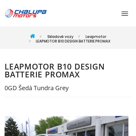
Skladové vozy
Leapmotor
LEAPMOTOR B10 DESIGN BATTERIE PROMAX
LEAPMOTOR B10 DESIGN
BATTERIE PROMAX
0GD Šedá Tundra Grey