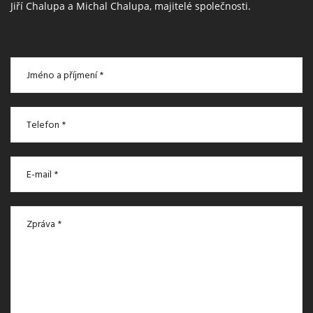
Jiří Chalupa a Michal Chalupa, majitelé společnosti.