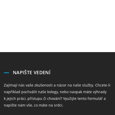
NAPIŠTE VEDENÍ
Zajímají nás vaše zkušenosti a názor na naše služby. Chcete-li
například pochválit naše kolegy, nebo naopak máte výhrady
k jejich práci, přístupu či chování? Využijte tento formulář a
napište nám vše, co máte na srdci.