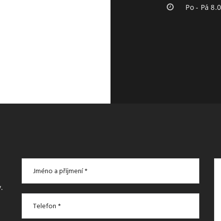
Po - Pá 8.
.