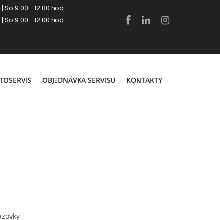
 | So 9.00 - 12.00 hod.
 | So 9.00 - 12.00 hod.
.
TOSERVIS
OBJEDNÁVKA SERVISU
KONTAKTY
azovky