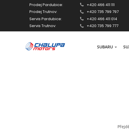
Prodej Pardubice:
+420 466 411 111
Prodej Trutnov:
+420 735 799 797
Servis Pardubice:
+420 466 411 014
Servis Trutnov:
+420 735 799 777
SUBARU
SU
Přejd