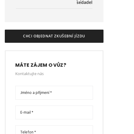
sedadel
CHCI OBJEDNAT ZKUŠEBNÍ JÍZDU
MÁTE ZÁJEM O VŮZ?
Kontaktujte nás