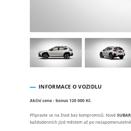
INFORMACE O VOZIDLU
Akční cena - bonus 120 000 Kč.
Připravte se na život bez kompromisů. Nové
SUBAR
každodenních jízd městem až po nezapomenutelné vý