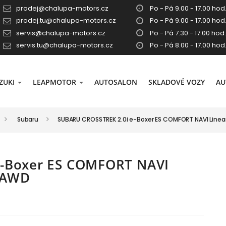
prodej@chalupa-motors.cz
Po - Pá 9.00 - 17.00 hod.
prodej.tu@chalupa-motors.cz
Po - Pá 9.00 - 17.00 hod.
servis@chalupa-motors.cz
Po - Pá 7:30 - 17.00 hod.
servis.tu@chalupa-motors.cz
Po - Pá 8.00 - 17.00 hod
ZUKI
LEAPMOTOR
AUTOSALON
SKLADOVÉ VOZY
AU
Subaru
SUBARU CROSSTREK 2.0i e-Boxer ES COMFORT NAVI Linea
e-Boxer ES COMFORT NAVI
l AWD