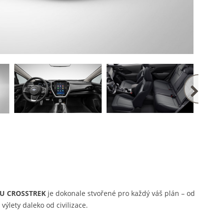
U CROSSTREK
je dokonale stvořené pro každý váš plán – od
lety daleko od civilizace.