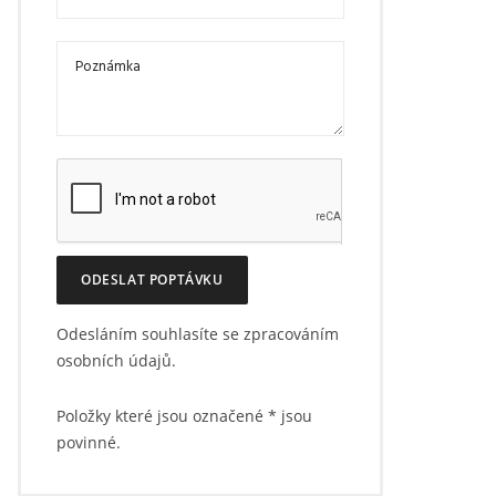
ODESLAT POPTÁVKU
Odesláním souhlasíte se zpracováním
osobních údajů.
Položky které jsou označené
*
jsou
povinné.