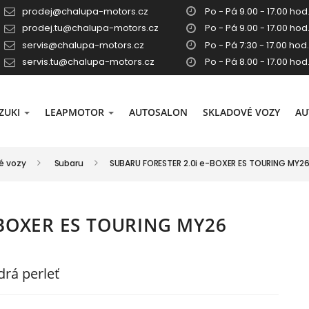
prodej@chalupa-motors.cz
Po - Pá 9.00 - 17.00 hod.
prodej.tu@chalupa-motors.cz
Po - Pá 9.00 - 17.00 hod.
servis@chalupa-motors.cz
Po - Pá 7:30 - 17.00 hod.
servis.tu@chalupa-motors.cz
Po - Pá 8.00 - 17.00 hod
ZUKI
LEAPMOTOR
AUTOSALON
SKLADOVÉ VOZY
AU
é vozy
Subaru
SUBARU FORESTER 2.0i e-BOXER ES TOURING MY26
-BOXER ES TOURING MY26
rá perleť