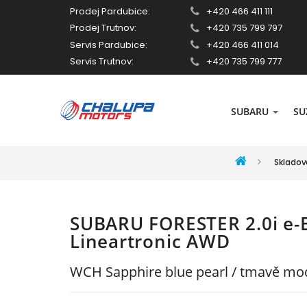
Prodej Pardubice:
+420 466 411 111
Prodej Trutnov:
+420 735 799 797
Servis Pardubice:
+420 466 411 014
Servis Trutnov:
+420 735 799 777
SUBARU
SU
Skladov
SUBARU FORESTER 2.0i e
Lineartronic AWD
WCH Sapphire blue pearl / tmavě mod