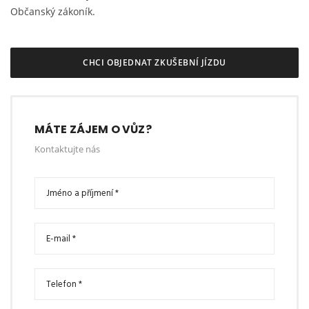
Občanský zákoník.
CHCI OBJEDNAT ZKUŠEBNÍ JÍZDU
MÁTE ZÁJEM O VŮZ?
Kontaktujte nás