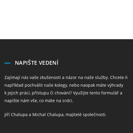
NAPIŠTE VEDENÍ
Zajímají nás vaše zkušenosti a názor na naše služby. Chcete-li
například pochválit naše kolegy, nebo naopak máte výhrady
k jejich práci, přístupu či chování? Využijte tento formulář a
napište nám vše, co máte na srdci.
Jiří Chalupa a Michal Chalupa, majitelé společnosti.