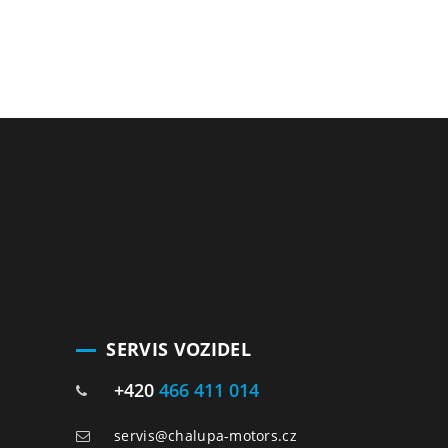
SERVIS VOZIDEL
+420
466 411 014
servis@chalupa-motors.cz