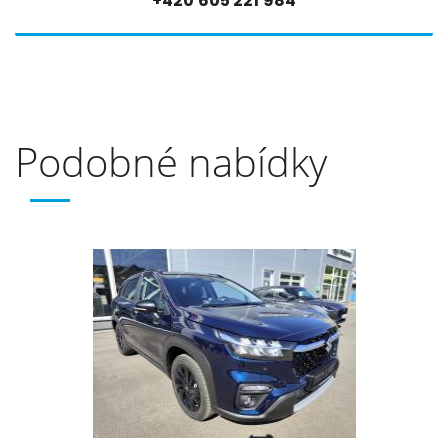
+420 605 221 984
Podobné nabídky