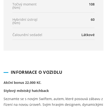
Točivý moment
108
(Nm)
Hybridní ústrojí
60
(Nm)
Čalounění sedadel
Látkové
INFORMACE O VOZIDLU
Akční bonus 22.000 Kč.
Stylový městský hatchback
Seznamte se s novým Swiftem, autem, které posouvá zábavu z
řízení na novou úroveň. Svým hravým designem, dynamickými