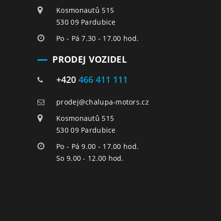
Kosmonautů 515
530 09 Pardubice
Po - Pá 7.30 - 17.00 hod.
PRODEJ VOZIDEL
+420
466 411 111
prodej@chalupa-motors.cz
Kosmonautů 515
530 09 Pardubice
Po - Pá 9.00 - 17.00 hod.
So 9.00 - 12.00 hod.