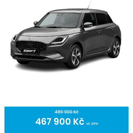
489 900 Kč
467 900 Kč
vč. DPH