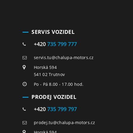
SERVIS VOZIDEL
+420
735 799 777
servis.tu@chalupa-motors.cz
Horská 594
541 02 Trutnov
Po - Pá 8.00 - 17.00 hod.
PRODEJ VOZIDEL
+420
735 799 797
prodej.tu@chalupa-motors.cz
Horská 594