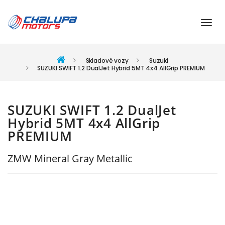
Skladové vozy
Suzuki
SUZUKI SWIFT 1.2 DualJet Hybrid 5MT 4x4 AllGrip PREMIUM
SUZUKI SWIFT 1.2 DualJet
Hybrid 5MT 4x4 AllGrip
PREMIUM
ZMW Mineral Gray Metallic