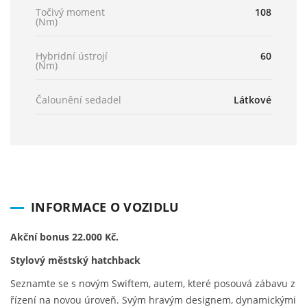
Točivý moment
108
(Nm)
Hybridní ústrojí
60
(Nm)
Čalounění sedadel
Látkové
INFORMACE O VOZIDLU
Akční bonus 22.000 Kč.
Stylový městský hatchback
Seznamte se s novým Swiftem, autem, které posouvá zábavu z
řízení na novou úroveň. Svým hravým designem, dynamickými