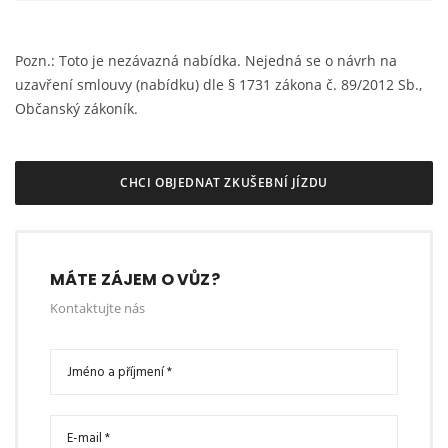
Pozn.: Toto je nezávazná nabídka. Nejedná se o návrh na
uzavření smlouvy (nabídku) dle § 1731 zákona č. 89/2012 Sb.,
Občanský zákoník.
CHCI OBJEDNAT ZKUŠEBNÍ JÍZDU
MÁTE ZÁJEM O VŮZ?
Kontaktujte nás