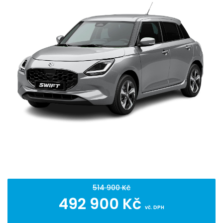
514 900 Kč
492 900 Kč
vč. DPH