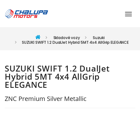
Skladové vozy
Suzuki
SUZUKI SWIFT 1.2 DualJet Hybrid 5MT 4x4 AllGrip ELEGANCE
SUZUKI SWIFT 1.2 DualJet
Hybrid 5MT 4x4 AllGrip
ELEGANCE
ZNC Premium Silver Metallic