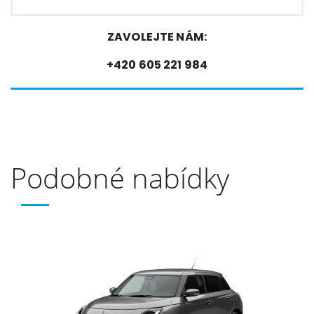
ZAVOLEJTE NÁM:
+420 605 221 984
Podobné nabídky