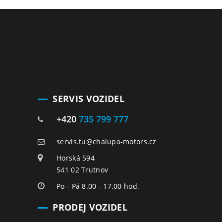
SERVIS VOZIDEL
+420
735 799 777
servis.tu@chalupa-motors.cz
Horská 594
541 02 Trutnov
Po - Pá 8.00 - 17.00 hod.
PRODEJ VOZIDEL