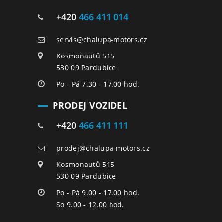
+420
466 411 014
servis@chalupa-motors.cz
Kosmonautů 515
530 09 Pardubice
Po - Pá 7.30 - 17.00 hod.
PRODEJ VOZIDEL
+420
466 411 111
prodej@chalupa-motors.cz
Kosmonautů 515
530 09 Pardubice
Po - Pá 9.00 - 17.00 hod.
So 9.00 - 12.00 hod.