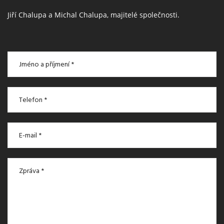
Jiří Chalupa a Michal Chalupa, majitelé společnosti.