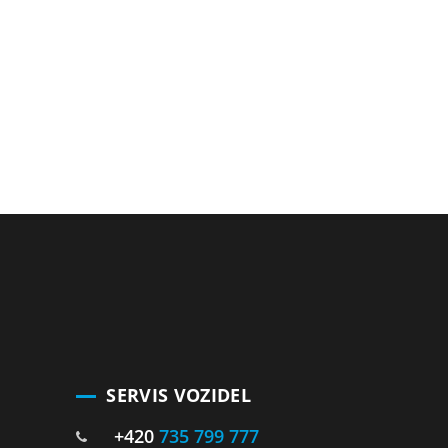
SERVIS VOZIDEL
+420
735 799 777