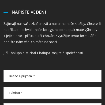
NAPIŠTE VEDENÍ
Zajímají nás vaše zkušenosti a názor na naše služby. Chcete-li
například pochválit naše kolegy, nebo naopak máte výhrady
k jejich práci, přístupu či chování? Využijte tento formulář a
napište nám vše, co máte na srdci.
Jiří Chalupa a Michal Chalupa, majitelé společnosti.