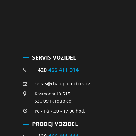
SERVIS VOZIDEL
+420
466 411 014
servis@chalupa-motors.cz
Kosmonautů 515
530 09 Pardubice
Po - Pá 7.30 - 17.00 hod.
PRODEJ VOZIDEL