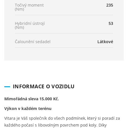
Točivý moment
235
(Nm)
Hybridní ústrojí
53
(Nm)
Čalounění sedadel
Látkové
INFORMACE O VOZIDLU
Mimořádná sleva 15.000 Kč.
Výkon v každém terénu
Vitara je Váš společník do všech podmínek, který si poradí za
každého počasí s libovolným povrchem pod koly. Díky