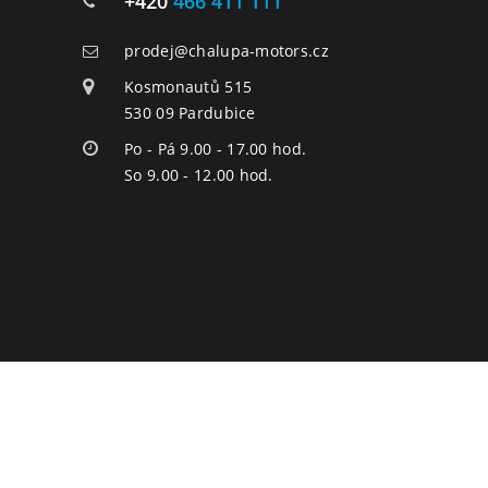
+420
466 411 111
prodej@chalupa-motors.cz
Kosmonautů 515
530 09 Pardubice
Po - Pá 9.00 - 17.00 hod.
So 9.00 - 12.00 hod.