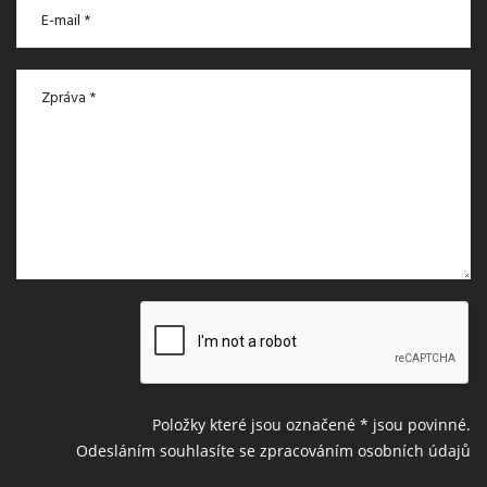
Položky které jsou označené
*
jsou povinné.
Odesláním souhlasíte se zpracováním osobních údajů