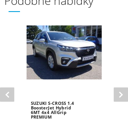
Podobné nabídky
SUZUKI VITARA 1.4
BoosterJet Hybrid
6AT 4x4 AllGrip
ELEGANCE PANORAMA