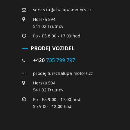
servis.tu@chalupa-motors.cz
Horská 594
541 02 Trutnov
Po - Pá 8.00 - 17.00 hod.
PRODEJ VOZIDEL
+420
735 799 797
prodej.tu@chalupa-motors.cz
Horská 594
541 02 Trutnov
Po - Pá 9.00 - 17.00 hod.
So 9.00 - 12.00 hod.