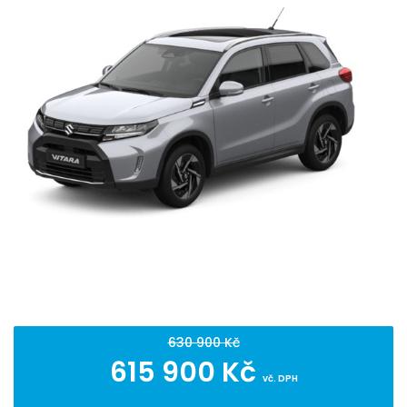
630 900 Kč
615 900 Kč
vč. DPH