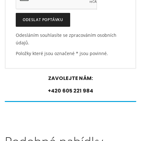
ODESLAT POPTÁVKU
Odesláním souhlasíte se zpracováním osobních
údajů.
Položky které jsou označené
*
jsou povinné.
ZAVOLEJTE NÁM:
+420 605 221 984