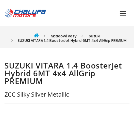
Skladové vozy
Suzuki
SUZUKI VITARA 1.4 BoosterJet Hybrid 6MT 4x4 AllGrip PREMIUM
SUZUKI VITARA 1.4 BoosterJet
Hybrid 6MT 4x4 AllGrip
PREMIUM
ZCC Silky Silver Metallic