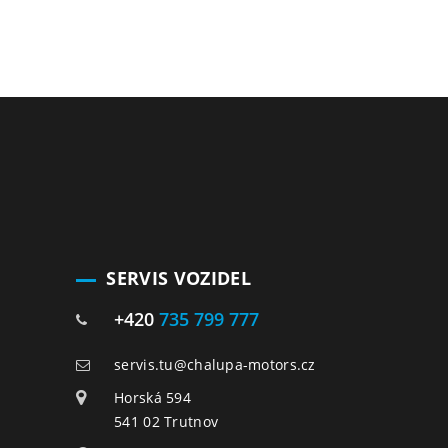
SERVIS VOZIDEL
+420
735 799 777
servis.tu@chalupa-motors.cz
Horská 594
541 02 Trutnov