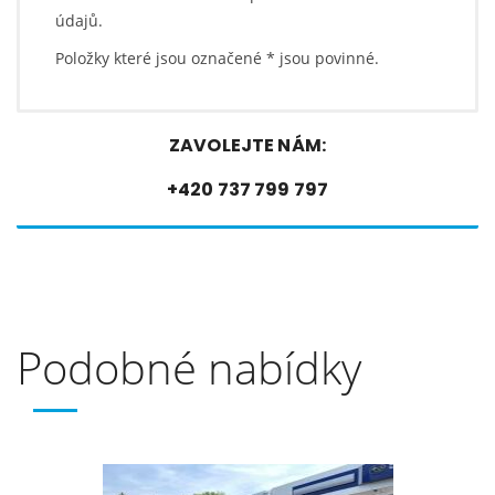
údajů.
Položky které jsou označené
*
jsou povinné.
ZAVOLEJTE NÁM:
+420 737 799 797
Podobné nabídky