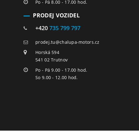
Po - Pá 8.00 - 17.00 hod.
PRODEJ VOZIDEL
+420
735 799 797
prodej.tu@chalupa-motors.cz
Horská 594
541 02 Trutnov
Po - Pá 9.00 - 17.00 hod.
So 9.00 - 12.00 hod.