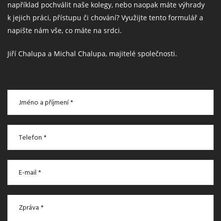
například pochválit naše kolegy, nebo naopak máte výhrady
k jejich práci, přístupu či chování? Využijte tento formulář a
napište nám vše, co máte na srdci.
Jiří Chalupa a Michal Chalupa, majitelé společnosti.