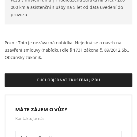
000 km a asistenční služby na 5 let od data uvedení do
provozu
Pozn.: Toto je nezávazná nabídka. Nejedná se o návrh na
uzavření smlouvy (nabídku) dle § 1731 zákona č. 89/2012 Sb.,
Občanský zákoník.
CHCI OBJEDNAT ZKUŠEBNÍ JÍZDU
MÁTE ZÁJEM O VŮZ?
Kontaktujte nás