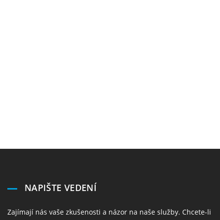
NAPIŠTE VEDENÍ
Zajímají nás vaše zkušenosti a názor na naše služby. Chcete-li