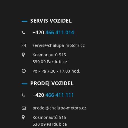
SERVIS VOZIDEL
+420
466 411 014
servis@chalupa-motors.cz
Kosmonautů 515
530 09 Pardubice
Po - Pá 7.30 - 17.00 hod.
PRODEJ VOZIDEL
+420
466 411 111
prodej@chalupa-motors.cz
Kosmonautů 515
530 09 Pardubice