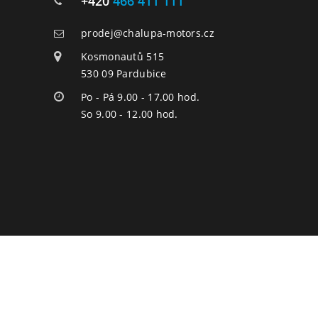
+420
466 411 111
prodej@chalupa-motors.cz
Kosmonautů 515
530 09 Pardubice
Po - Pá 9.00 - 17.00 hod.
So 9.00 - 12.00 hod.