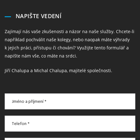
NAPIŠTE VEDENÍ
Zajímají nás vaše zkušenosti a názor na naše služby. Chcete-li
například pochválit naše kolegy, nebo naopak máte výhrady
k jejich práci, přístupu či chování? Využijte tento formulář a
napište nám vše, co máte na srdci.
Jiří Chalupa a Michal Chalupa, majitelé společnosti.