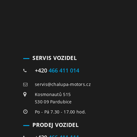
SERVIS VOZIDEL
+420
466 411 014
servis@chalupa-motors.cz
Kosmonautů 515
530 09 Pardubice
Po - Pá 7.30 - 17.00 hod.
PRODEJ VOZIDEL