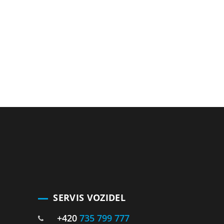
SERVIS VOZIDEL
+420
735 799 777