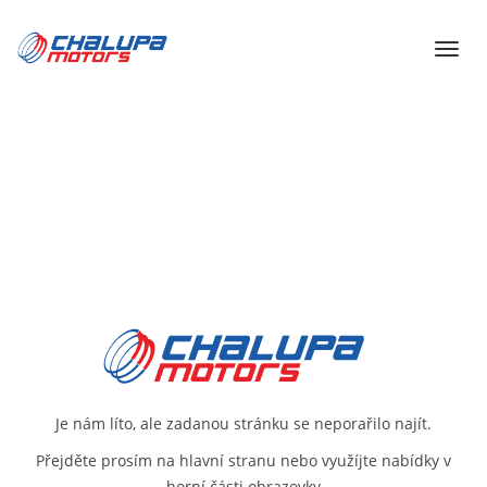
Je nám líto, ale zadanou stránku se neporařilo najít.
Přejděte prosím na
hlavní stranu
nebo využíjte nabídky v
horní části obrazovky