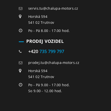
servis.tu@chalupa-motors.cz
Horská 594
541 02 Trutnov
Po - Pá 8.00 - 17.00 hod.
PRODEJ VOZIDEL
+420
735 799 797
prodej.tu@chalupa-motors.cz
Horská 594
541 02 Trutnov
Po - Pá 9.00 - 17.00 hod.
So 9.00 - 12.00 hod.