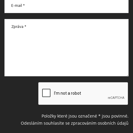
Položky které jsou označené
*
jsou povinné.
Odesláním souhlasíte se zpracováním osobních údajů