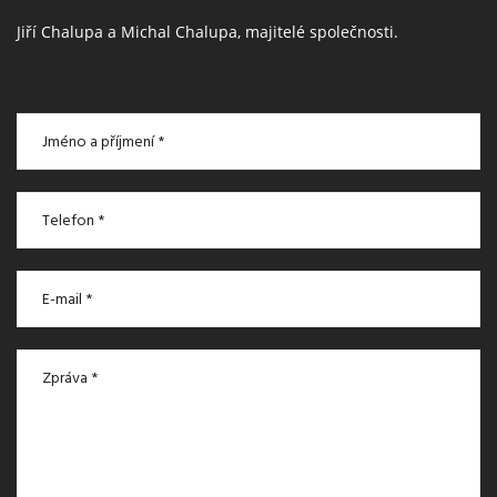
Jiří Chalupa a Michal Chalupa, majitelé společnosti.