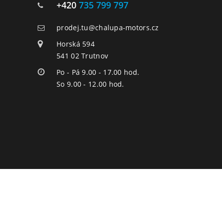
+420
735 799 797
prodej.tu@chalupa-motors.cz
Horská 594
541 02 Trutnov
Po - Pá 9.00 - 17.00 hod.
So 9.00 - 12.00 hod.