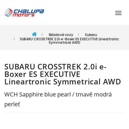
Skladové vozy
Subaru
SUBARU CROSSTREK 2.0i e-Boxer ES EXECUTIVE Lineartronic
Symmetrical AWD
SUBARU CROSSTREK 2.0i e-
Boxer ES EXECUTIVE
Lineartronic Symmetrical AWD
WCH Sapphire blue pearl / tmavě modrá
perleť