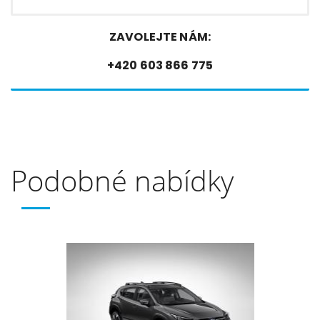
ZAVOLEJTE NÁM:
+420 603 866 775
Podobné nabídky