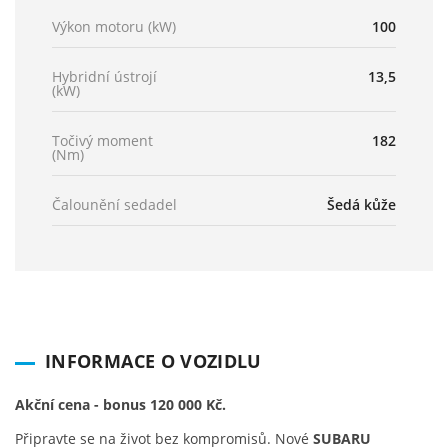
Výkon motoru (kW)
100
Hybridní ústrojí
13,5
(kW)
Točivý moment
182
(Nm)
Čalounění sedadel
Šedá kůže
INFORMACE O VOZIDLU
Akční cena - bonus 120 000 Kč.
Připravte se na život bez kompromisů. Nové
SUBARU