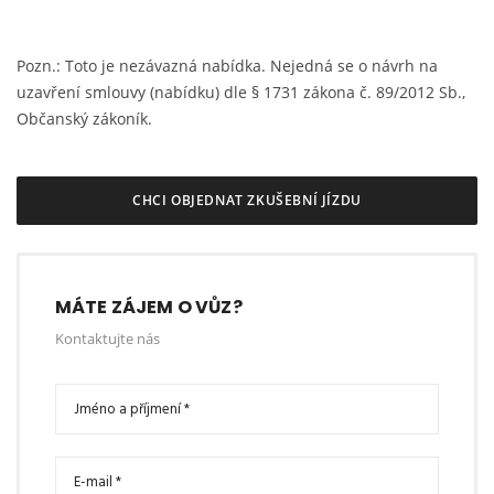
Pozn.: Toto je nezávazná nabídka. Nejedná se o návrh na
uzavření smlouvy (nabídku) dle § 1731 zákona č. 89/2012 Sb.,
Občanský zákoník.
CHCI OBJEDNAT ZKUŠEBNÍ JÍZDU
MÁTE ZÁJEM O VŮZ?
Kontaktujte nás