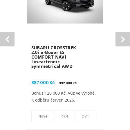
SUBARU CROSSTREK
2.0i e-Boxer ES
COMFORT NAVI
Lineartronic
Symmetrical AWD
887 000 Kč
992 000 Kč
Bonus 120 000,- Kč. Vůz ve
výrobě. K odběru červen 2026.
Nové
4x4
CVT