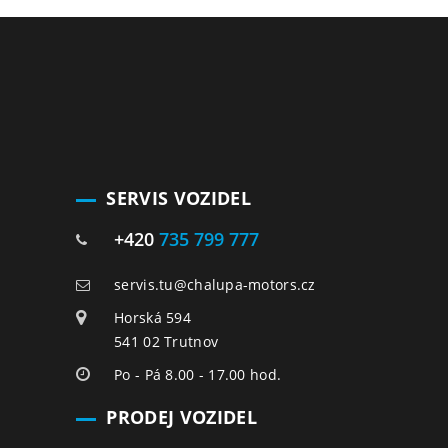
SERVIS VOZIDEL
+420
735 799 777
servis.tu@chalupa-motors.cz
Horská 594
541 02 Trutnov
Po - Pá 8.00 - 17.00 hod.
PRODEJ VOZIDEL