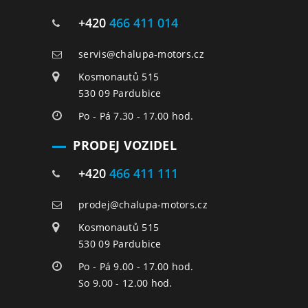
+420
466 411 014
servis@chalupa-motors.cz
Kosmonautů 515
530 09 Pardubice
Po - Pá 7.30 - 17.00 hod.
PRODEJ VOZIDEL
+420
466 411 111
prodej@chalupa-motors.cz
Kosmonautů 515
530 09 Pardubice
Po - Pá 9.00 - 17.00 hod.
So 9.00 - 12.00 hod.