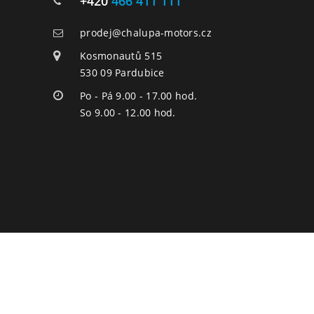
+420
466 411 111
prodej@chalupa-motors.cz
Kosmonautů 515
530 09 Pardubice
Po - Pá 9.00 - 17.00 hod.
So 9.00 - 12.00 hod.