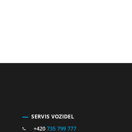
SERVIS VOZIDEL
+420
735 799 777