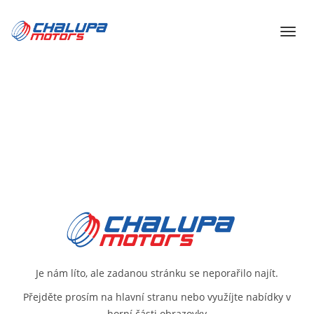
Je nám líto, ale zadanou stránku se neporařilo najít.
Přejděte prosím na
hlavní stranu
nebo využíjte nabídky v
horní části obrazovky