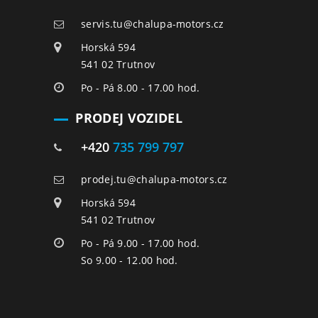
servis.tu@chalupa-motors.cz
Horská 594
541 02 Trutnov
Po - Pá 8.00 - 17.00 hod.
PRODEJ VOZIDEL
+420
735 799 797
prodej.tu@chalupa-motors.cz
Horská 594
541 02 Trutnov
Po - Pá 9.00 - 17.00 hod.
So 9.00 - 12.00 hod.