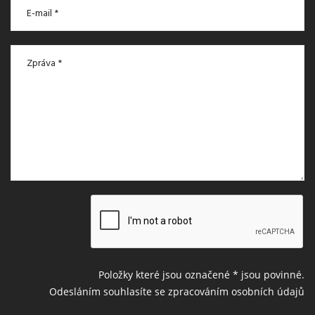
Položky které jsou označené
*
jsou povinné.
Odesláním souhlasíte se zpracováním osobních údajů