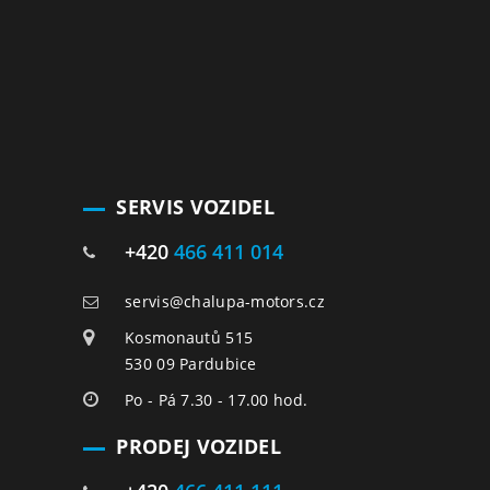
SERVIS VOZIDEL
+420
466 411 014
servis@chalupa-motors.cz
Kosmonautů 515
530 09 Pardubice
Po - Pá 7.30 - 17.00 hod.
PRODEJ VOZIDEL