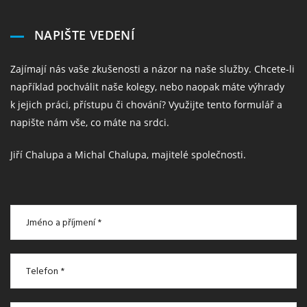
NAPIŠTE VEDENÍ
Zajímají nás vaše zkušenosti a názor na naše služby. Chcete-li
například pochválit naše kolegy, nebo naopak máte výhrady
k jejich práci, přístupu či chování? Využijte tento formulář a
napište nám vše, co máte na srdci.
Jiří Chalupa a Michal Chalupa, majitelé společnosti.