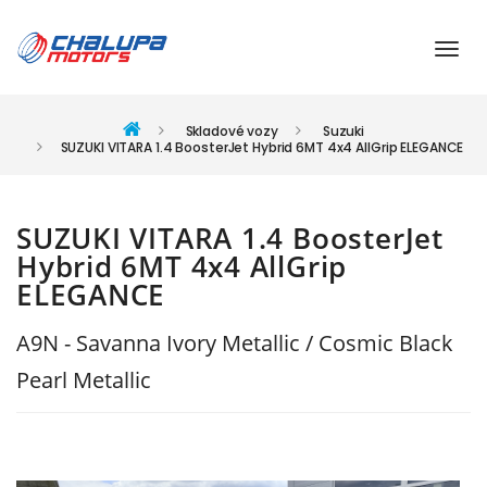
Skladové vozy
Suzuki
SUZUKI VITARA 1.4 BoosterJet Hybrid 6MT 4x4 AllGrip ELEGANCE
SUZUKI VITARA 1.4 BoosterJet
Hybrid 6MT 4x4 AllGrip
ELEGANCE
A9N - Savanna Ivory Metallic / Cosmic Black
Pearl Metallic