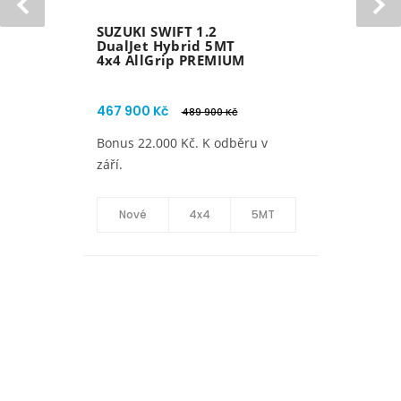
SUZUKI SWIFT 1.2
DualJet Hybrid CVT
PREMIUM
467 900 Kč
Nový Swift.
Nové
4x2
CVT