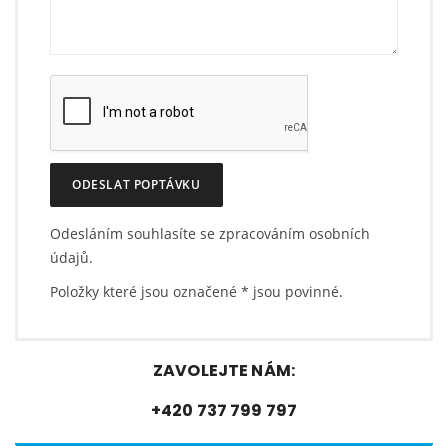
ODESLAT POPTÁVKU
Odesláním souhlasíte se zpracováním osobních
údajů.
Položky které jsou označené
*
jsou povinné.
ZAVOLEJTE NÁM:
+420 737 799 797