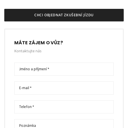
CHCI OBJEDNAT ZKUŠEBNÍ JÍZDU
MÁTE ZÁJEM O VŮZ?
Kontaktujte nás