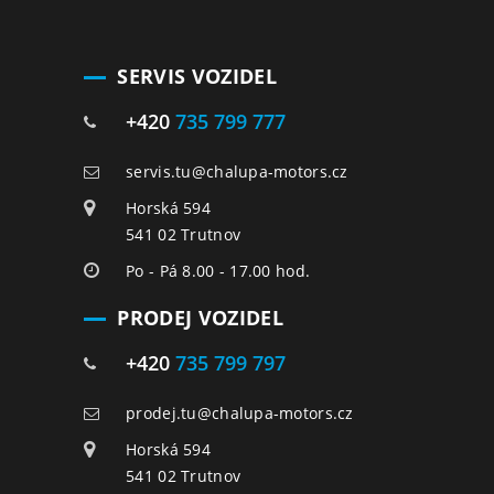
SERVIS VOZIDEL
+420
735 799 777
servis.tu@chalupa-motors.cz
Horská 594
541 02 Trutnov
Po - Pá 8.00 - 17.00 hod.
PRODEJ VOZIDEL
+420
735 799 797
prodej.tu@chalupa-motors.cz
Horská 594
541 02 Trutnov