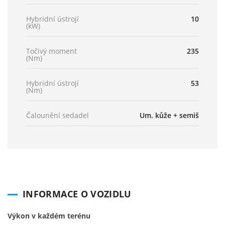
Hybridní ústrojí
10
(kW)
Točivý moment
235
(Nm)
Hybridní ústrojí
53
(Nm)
Čalounění sedadel
Um. kůže + semiš
INFORMACE O VOZIDLU
Výkon v každém terénu