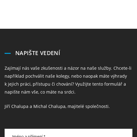
NAPIŠTE VEDENÍ
Zajímají nás vaše zkušenosti a názor na naše služby. Chcete-li
například pochválit naše kolegy, nebo naopak máte výhrady
k jejich práci, přístupu či chování? Využijte tento formulář a
napište nám vše, co máte na srdci.
Jiří Chalupa a Michal Chalupa, majitelé společnosti.