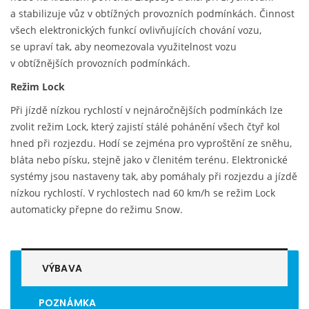
a stabilizuje vůz v obtížných provozních podmínkách. Činnost
všech elektronických funkcí ovlivňujících chování vozu,
se upraví tak, aby neomezovala využitelnost vozu
v obtížnějších provozních podmínkách.
Režim Lock
Při jízdě nízkou rychlostí v nejnáročnějších podmínkách lze
zvolit režim Lock, který zajistí stálé pohánění všech čtyř kol
hned při rozjezdu. Hodí se zejména pro vyproštění ze sněhu,
bláta nebo písku, stejně jako v členitém terénu. Elektronické
systémy jsou nastaveny tak, aby pomáhaly při rozjezdu a jízdě
nízkou rychlostí. V rychlostech nad 60 km/h se režim Lock
automaticky přepne do režimu Snow.
VÝBAVA
POZNÁMKA