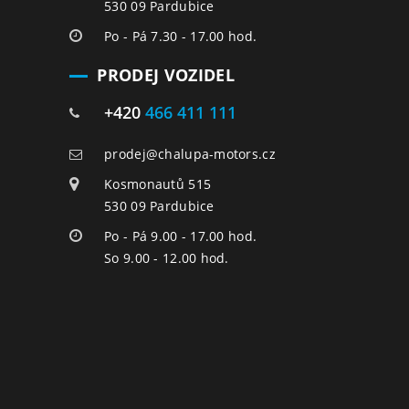
530 09 Pardubice
Po - Pá 7.30 - 17.00 hod.
PRODEJ VOZIDEL
+420
466 411 111
prodej@chalupa-motors.cz
Kosmonautů 515
530 09 Pardubice
Po - Pá 9.00 - 17.00 hod.
So 9.00 - 12.00 hod.