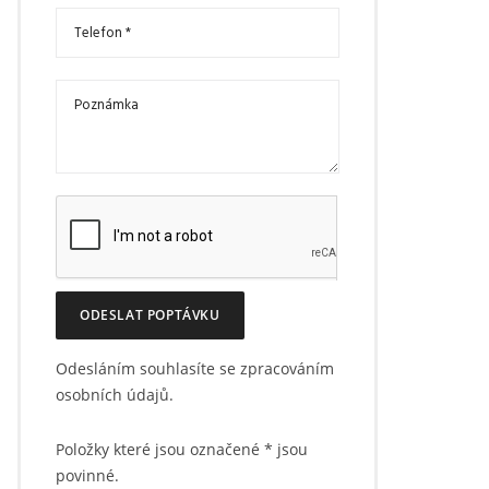
ODESLAT POPTÁVKU
Odesláním souhlasíte se zpracováním
osobních údajů.
Položky které jsou označené
*
jsou
povinné.