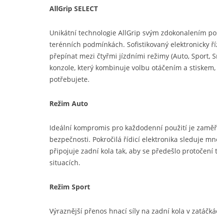
AllGrip SELECT
Unikátní technologie AllGrip svým zdokonalením pos
terénních podmínkách. Sofistikovaný elektronicky 
přepínat mezi čtyřmi jízdními režimy (Auto, Sport,
konzole, který kombinuje volbu otáčením a stiskem,
potřebujete.
Režim Auto
Ideální kompromis pro každodenní použití je zaměř
bezpečnosti. Pokročilá řídicí elektronika sleduje 
připojuje zadní kola tak, aby se předešlo protočení
situacích.
Režim Sport
Výraznější přenos hnací síly na zadní kola v zatáčk