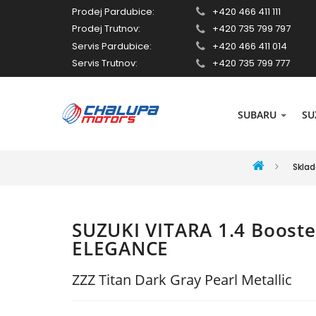
Prodej Pardubice:
+420 466 411 111
Prodej Trutnov:
+420 735 799 797
Servis Pardubice:
+420 466 411 014
Servis Trutnov:
+420 735 799 777
SUBARU
SU
Skla
SUZUKI VITARA 1.4 Booster
ELEGANCE
ZZZ Titan Dark Gray Pearl Metallic