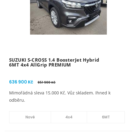
SUZUKI S-CROSS 1.4 BoosterJet Hybrid
6MT 4x4 AllGrip PREMIUM
636 900 Kč
651 900 Kč
Mimořádná sleva 15.000 Kč. Vůz skladem. Ihned k
odběru.
Nové
4x4
6MT