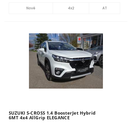
Nové
4x2
AT
SUZUKI S-CROSS 1.4 BoosterJet Hybrid
6MT 4x4 AllGrip ELEGANCE