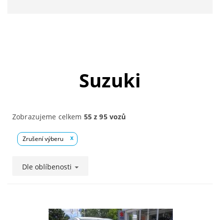
Suzuki
Zobrazujeme celkem
55 z 95 vozů
Zrušení výberu
x
Dle oblíbenosti