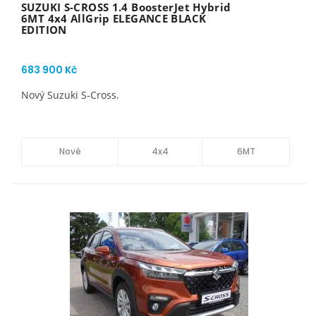
SUZUKI S-CROSS 1.4 BoosterJet Hybrid
6MT 4x4 AllGrip ELEGANCE BLACK
EDITION
683 900 Kč
Nový Suzuki S-Cross.
Nové
4x4
6MT