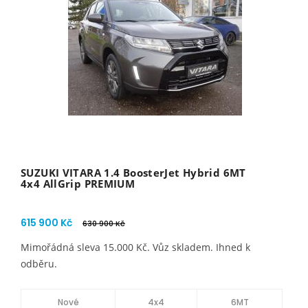
SUZUKI VITARA 1.4 BoosterJet Hybrid 6MT
4x4 AllGrip PREMIUM
615 900 Kč
630 900 Kč
Mimořádná sleva 15.000 Kč. Vůz skladem. Ihned k
odběru.
Nové
4x4
6MT