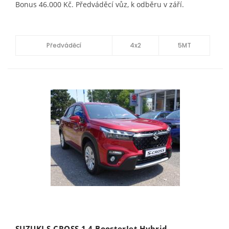
Bonus 46.000 Kč. Předváděcí vůz, k odběru v září.
Předváděcí
4x2
5MT
SUZUKI S-CROSS 1.4 BoosterJet Hybrid