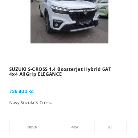
SUZUKI S-CROSS 1.4 BoosterJet Hybrid 6AT
4x4 AllGrip ELEGANCE
728 900 Kč
Nový Suzuki S-Cross.
Nové
4x4
AT