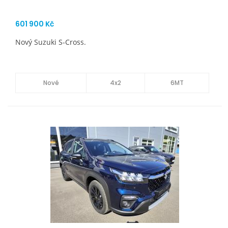
601 900 Kč
Nový Suzuki S-Cross.
Nové
4x2
6MT