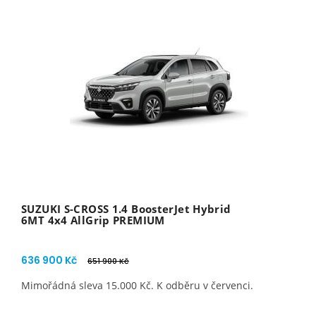
SUZUKI S-CROSS 1.4 BoosterJet Hybrid
6MT 4x4 AllGrip PREMIUM
636 900 Kč
651 900 Kč
Mimořádná sleva 15.000 Kč. K odběru v červenci.