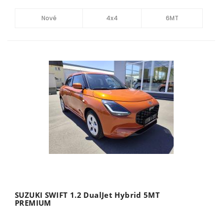
Nové
4x4
6MT
SUZUKI SWIFT 1.2 DualJet Hybrid 5MT
PREMIUM