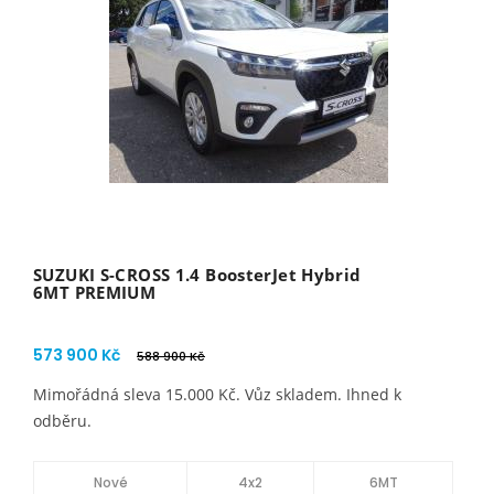
SUZUKI S-CROSS 1.4 BoosterJet Hybrid
6MT PREMIUM
573 900 Kč
588 900 Kč
Mimořádná sleva 15.000 Kč. Vůz skladem. Ihned k
odběru.
Nové
4x2
6MT