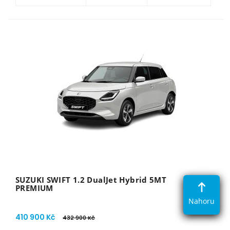
SUZUKI SWIFT 1.2 DualJet Hybrid 5MT
PREMIUM
Nahoru
410 900 Kč
432 900 Kč