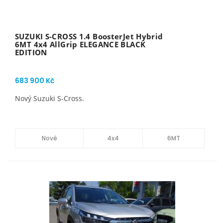
SUZUKI S-CROSS 1.4 BoosterJet Hybrid
6MT 4x4 AllGrip ELEGANCE BLACK
EDITION
683 900 Kč
Nový Suzuki S-Cross.
Nové
4x4
6MT