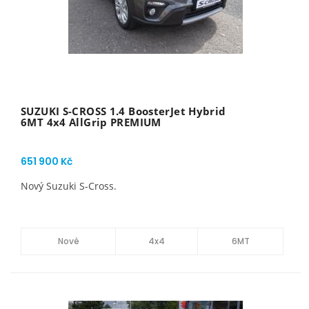
SUZUKI S-CROSS 1.4 BoosterJet Hybrid
6MT 4x4 AllGrip PREMIUM
651 900 Kč
Nový Suzuki S-Cross.
Nové
4x4
6MT