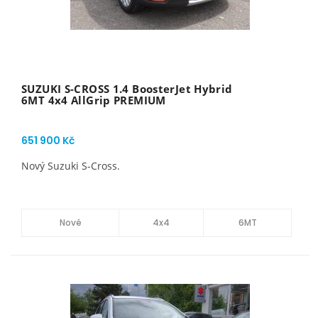
SUZUKI S-CROSS 1.4 BoosterJet Hybrid
6MT 4x4 AllGrip PREMIUM
651 900 Kč
Nový Suzuki S-Cross.
Nové
4x4
6MT