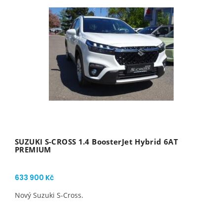
SUZUKI S-CROSS 1.4 BoosterJet Hybrid 6AT
PREMIUM
633 900 Kč
Nový Suzuki S-Cross.