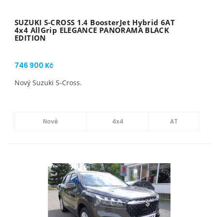
SUZUKI S-CROSS 1.4 BoosterJet Hybrid 6AT
4x4 AllGrip ELEGANCE PANORAMA BLACK
EDITION
746 900 Kč
Nový Suzuki S-Cross.
Nové
4x4
AT