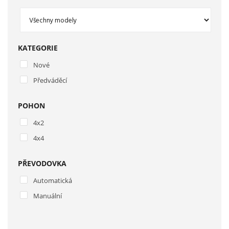
KATEGORIE
Nové
Předváděcí
POHON
4x2
4x4
PŘEVODOVKA
Automatická
Manuální