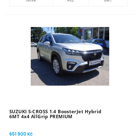
Nové
4x2
6MT
SUZUKI S-CROSS 1.4 BoosterJet Hybrid
6MT 4x4 AllGrip PREMIUM
651 900 Kč