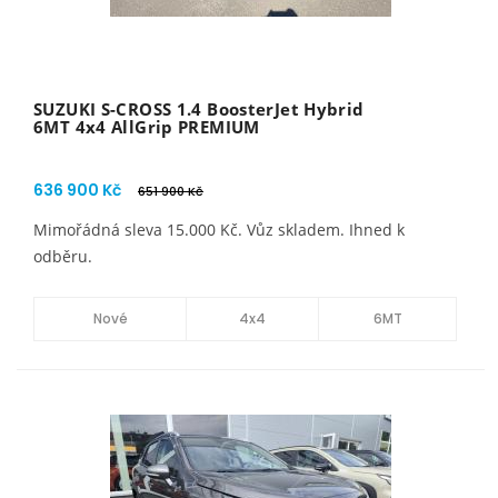
SUZUKI S-CROSS 1.4 BoosterJet Hybrid
6MT 4x4 AllGrip PREMIUM
636 900 Kč
651 900 Kč
Mimořádná sleva 15.000 Kč. Vůz skladem. Ihned k
odběru.
Nové
4x4
6MT