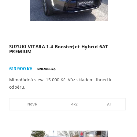
SUZUKI VITARA 1.4 BoosterJet Hybrid 6AT
PREMIUM
613 900 Kč
628 900 Kč
Mimořádná sleva 15.000 Kč. Vůz skladem. Ihned k
odběru.
Nové
4x2
AT