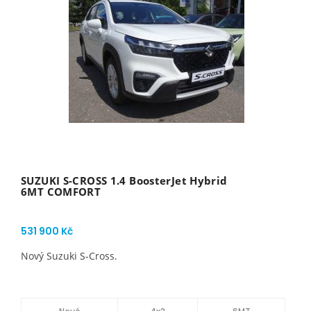
SUZUKI S-CROSS 1.4 BoosterJet Hybrid
6MT COMFORT
531 900 Kč
Nový Suzuki S-Cross.