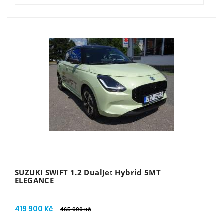
SUZUKI SWIFT 1.2 DualJet Hybrid 5MT
ELEGANCE
419 900 Kč
465 900 Kč