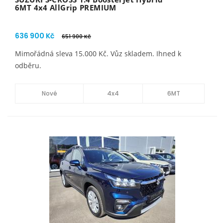
6MT 4x4 AllGrip PREMIUM
636 900 Kč
651 900 Kč
Mimořádná sleva 15.000 Kč. Vůz skladem. Ihned k
odběru.
Nové
4x4
6MT