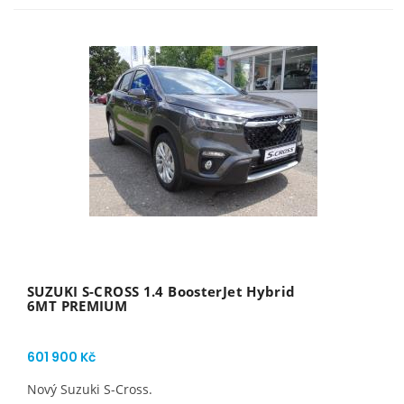
SUZUKI S-CROSS 1.4 BoosterJet Hybrid
6MT PREMIUM
601 900 Kč
Nový Suzuki S-Cross.