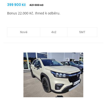
399 900 Kč
421 900 Kč
Bonus 22.000 Kč. Ihned k odběru.
Nové
4x2
5MT