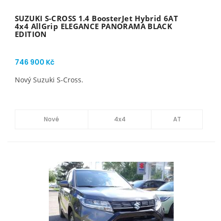
SUZUKI S-CROSS 1.4 BoosterJet Hybrid 6AT
4x4 AllGrip ELEGANCE PANORAMA BLACK
EDITION
746 900 Kč
Nový Suzuki S-Cross.
Nové
4x4
AT