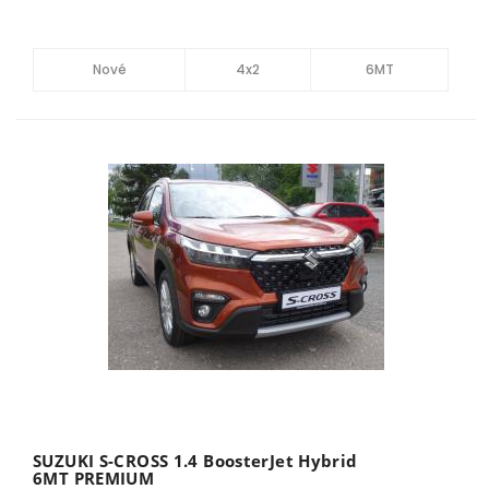
Nové
4x2
6MT
SUZUKI S-CROSS 1.4 BoosterJet Hybrid
6MT PREMIUM