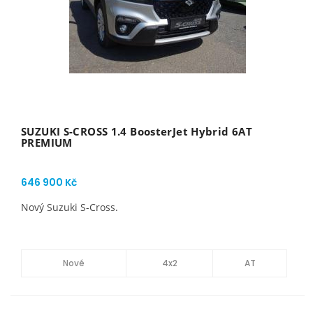
SUZUKI S-CROSS 1.4 BoosterJet Hybrid 6AT
PREMIUM
646 900 Kč
Nový Suzuki S-Cross.
Nové
4x2
AT