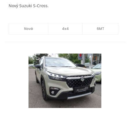
Nový Suzuki S-Cross.
Nové
4x4
6MT