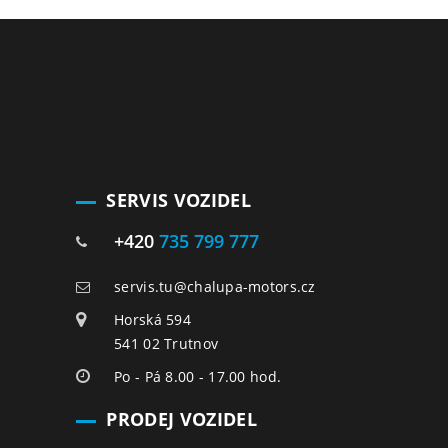
SERVIS VOZIDEL
+420
735 799 777
servis.tu@chalupa-motors.cz
Horská 594
541 02 Trutnov
Po - Pá 8.00 - 17.00 hod.
PRODEJ VOZIDEL