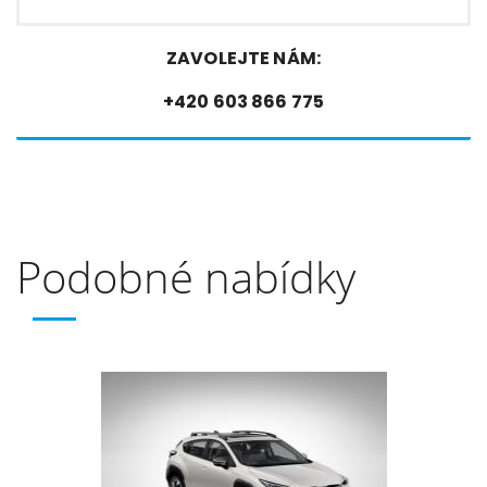
ZAVOLEJTE NÁM:
+420 603 866 775
Podobné nabídky