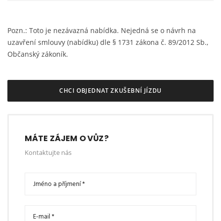
Pozn.: Toto je nezávazná nabídka. Nejedná se o návrh na
uzavření smlouvy (nabídku) dle § 1731 zákona č. 89/2012 Sb.,
Občanský zákoník.
CHCI OBJEDNAT ZKUŠEBNÍ JÍZDU
MÁTE ZÁJEM O VŮZ?
Kontaktujte nás