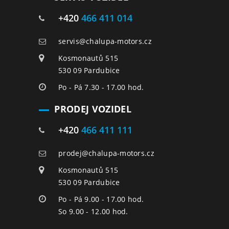
+420
466 411 014
servis@chalupa-motors.cz
Kosmonautů 515
530 09 Pardubice
Po - Pá 7.30 - 17.00 hod.
PRODEJ VOZIDEL
+420
466 411 111
prodej@chalupa-motors.cz
Kosmonautů 515
530 09 Pardubice
Po - Pá 9.00 - 17.00 hod.
So 9.00 - 12.00 hod.