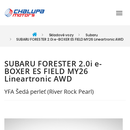
Skladové vozy
Subaru
SUBARU FORESTER 2.0i e-BOXER ES FIELD MY26 Lineartronic AWD
SUBARU FORESTER 2.0i e-
BOXER ES FIELD MY26
Lineartronic AWD
YFA Šedá perleť (River Rock Pearl)