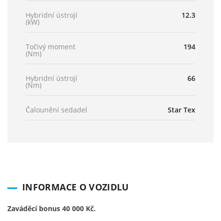
Hybridní ústrojí
12.3
(kW)
Točivý moment
194
(Nm)
Hybridní ústrojí
66
(Nm)
Čalounění sedadel
Star Tex
INFORMACE O VOZIDLU
Zaváděcí bonus 40 000 Kč.