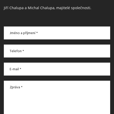
Jiří Chalupa a Michal Chalupa, majitelé společnosti.