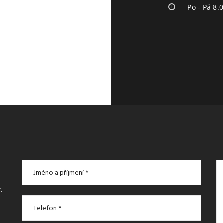
Po - Pá 8.
.