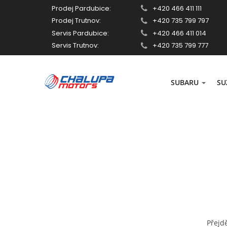
Prodej Pardubice:
+420 466 411 111
Prodej Trutnov:
+420 735 799 797
Servis Pardubice:
+420 466 411 014
Servis Trutnov:
+420 735 799 777
SUBARU
SU
Přejd