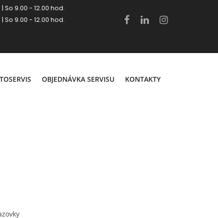
 | So 9.00 - 12.00 hod.
 | So 9.00 - 12.00 hod.
.
TOSERVIS
OBJEDNÁVKA SERVISU
KONTAKTY
azovky