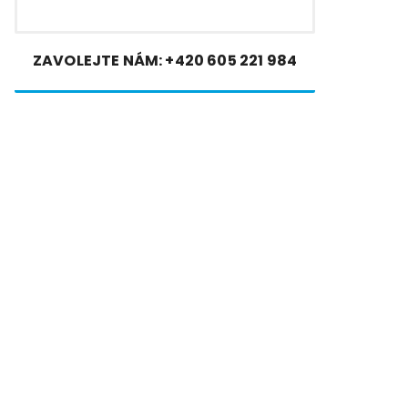
ZAVOLEJTE NÁM:
+420 605 221 984