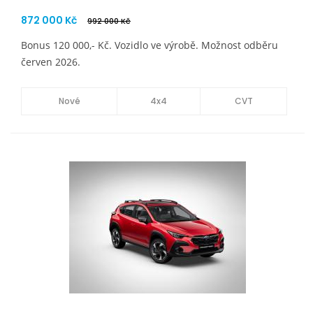
872 000 Kč
992 000 Kč
Bonus 120 000,- Kč. Vozidlo ve výrobě. Možnost odběru
červen 2026.
Nové
4x4
CVT