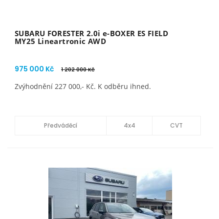
SUBARU FORESTER 2.0i e-BOXER ES FIELD
MY25 Lineartronic AWD
975 000 Kč
1 202 000 Kč
Zvýhodnění 227 000,- Kč. K odběru ihned.
Předváděcí
4x4
CVT