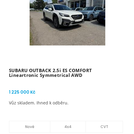
SUBARU OUTBACK 2.5i ES COMFORT
Lineartronic Symmetrical AWD
1 225 000 Kč
Vůz skladem. Ihned k odběru.
Nové
4x4
CVT