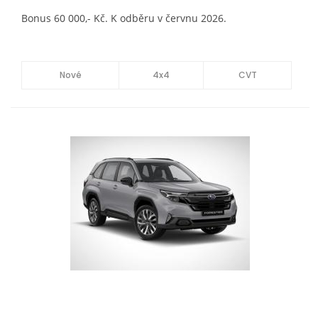
Bonus 60 000,- Kč. K odběru v červnu 2026.
Nové
4x4
CVT