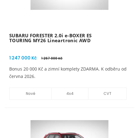
SUBARU FORESTER 2.0i e-BOXER ES
TOURING MY26 Lineartronic AWD
1 247 000 Kč
1 267 000 Kč
Bonus 20 000 Kč a zimní komplety ZDARMA. K odběru od
června 2026.
Nové
4x4
CVT