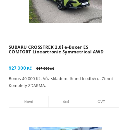
SUBARU CROSSTREK 2.0i e-Boxer ES
COMFORT Lineartronic Symmetrical AWD
927 000 Kč
967 000 Kč
Bonus 40 000 Kč. Vůz skladem. Ihned k odběru. Zimní
Komplety ZDARMA.
Nové
4x4
CVT