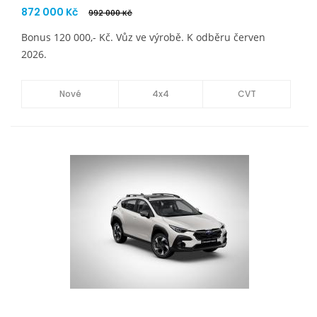
872 000 Kč
992 000 Kč
Bonus 120 000,- Kč. Vůz ve výrobě. K odběru červen
2026.
Nové
4x4
CVT