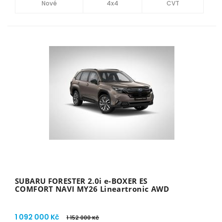
Nové
4x4
CVT
SUBARU FORESTER 2.0i e-BOXER ES
COMFORT NAVI MY26 Lineartronic AWD
1 092 000 Kč
1 152 000 Kč