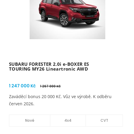
SUBARU FORESTER 2.0i e-BOXER ES
TOURING MY26 Lineartronic AWD
1 247 000 Kč
1 267 000 Kč
Zaváděcí bonus 20 000 Kč. Vůz ve výrobě. K odběru
červen 2026.
Nové
4x4
CVT