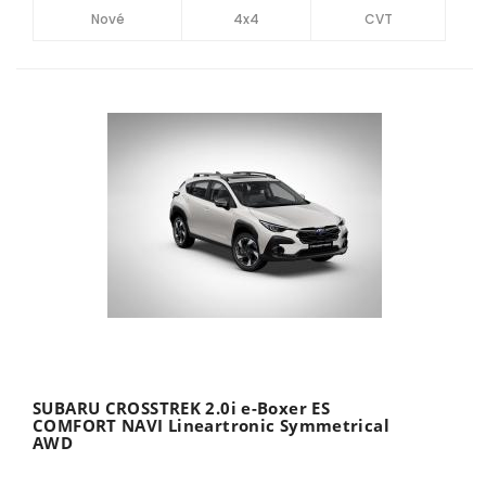
Nové
4x4
CVT
SUBARU CROSSTREK 2.0i e-Boxer ES
COMFORT NAVI Lineartronic Symmetrical
AWD