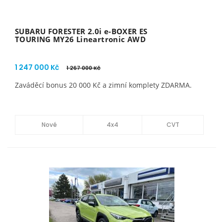
SUBARU FORESTER 2.0i e-BOXER ES
TOURING MY26 Lineartronic AWD
1 247 000 Kč
1 267 000 Kč
Zaváděcí bonus 20 000 Kč a zimní komplety ZDARMA.
Nové
4x4
CVT