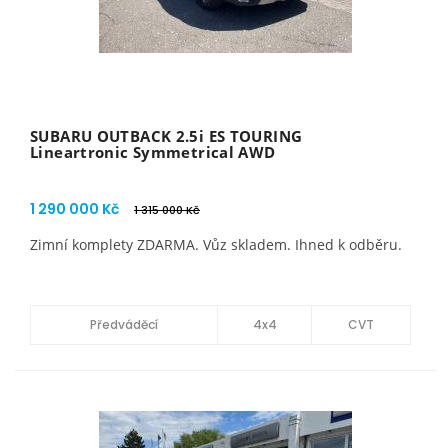
SUBARU OUTBACK 2.5i ES TOURING
Lineartronic Symmetrical AWD
1 290 000 Kč
1 315 000 Kč
Zimní komplety ZDARMA. Vůz skladem. Ihned k odběru.
Předváděcí
4x4
CVT