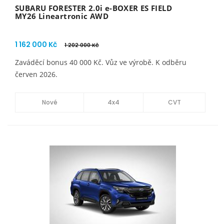
SUBARU FORESTER 2.0i e-BOXER ES FIELD
MY26 Lineartronic AWD
1 162 000 Kč
1 202 000 Kč
Zaváděcí bonus 40 000 Kč. Vůz ve výrobě. K odběru
červen 2026.
Nové
4x4
CVT