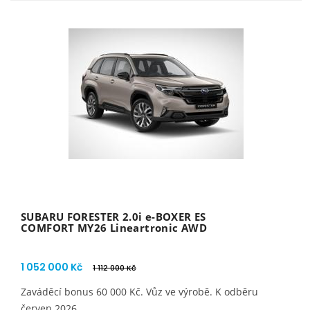
SUBARU FORESTER 2.0i e-BOXER ES
COMFORT MY26 Lineartronic AWD
1 052 000 Kč
1 112 000 Kč
Zaváděcí bonus 60 000 Kč. Vůz ve výrobě. K odběru
červen 2026.