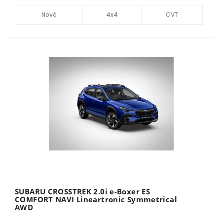
Nové
4x4
CVT
SUBARU CROSSTREK 2.0i e-Boxer ES
COMFORT NAVI Lineartronic Symmetrical
AWD