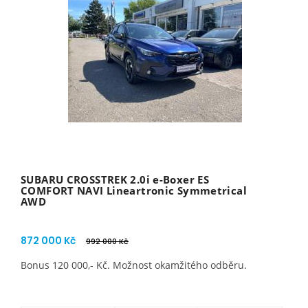
SUBARU CROSSTREK 2.0i e-Boxer ES
COMFORT NAVI Lineartronic Symmetrical
AWD
872 000 Kč
992 000 Kč
Bonus 120 000,- Kč. Možnost okamžitého odběru.