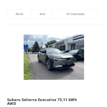
Nové
4x4
EV transaxle
Subaru Solterra Executive 73,11 kWh
AWD