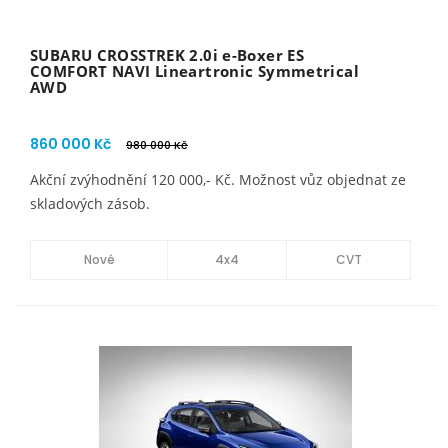
SUBARU CROSSTREK 2.0i e-Boxer ES
COMFORT NAVI Lineartronic Symmetrical
AWD
860 000 Kč
980 000 Kč
Akční zvýhodnění 120 000,- Kč. Možnost vůz objednat ze
skladových zásob.
Nové
4x4
CVT