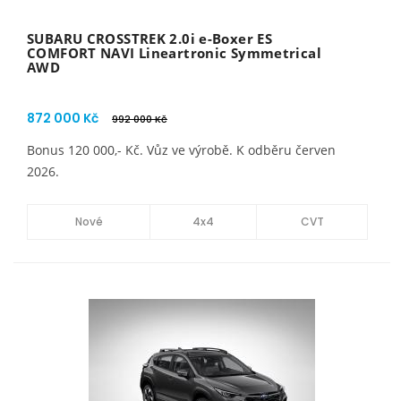
SUBARU CROSSTREK 2.0i e-Boxer ES
COMFORT NAVI Lineartronic Symmetrical
AWD
872 000 Kč
992 000 Kč
Bonus 120 000,- Kč. Vůz ve výrobě. K odběru červen
2026.
Nové
4x4
CVT