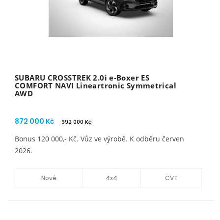
SUBARU CROSSTREK 2.0i e-Boxer ES
COMFORT NAVI Lineartronic Symmetrical
AWD
872 000 Kč
992 000 Kč
Bonus 120 000,- Kč. Vůz ve výrobě. K odběru červen
2026.
Nové
4x4
CVT