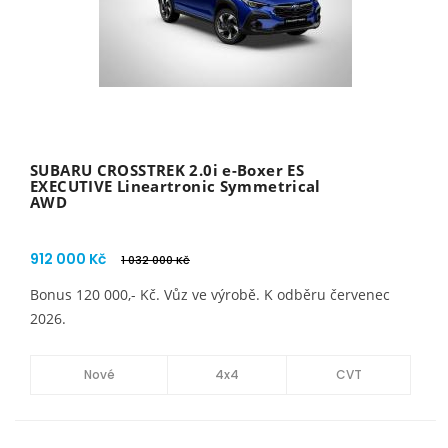
SUBARU CROSSTREK 2.0i e-Boxer ES
EXECUTIVE Lineartronic Symmetrical
AWD
912 000 Kč
1 032 000 Kč
Bonus 120 000,- Kč. Vůz ve výrobě. K odběru červenec
2026.
Nové
4x4
CVT