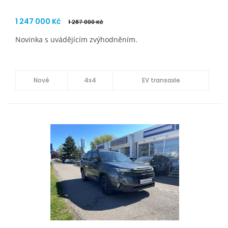
1 247 000 Kč
1 287 000 Kč
Novinka s uvádějícím zvýhodněním.
Nové
4x4
EV transaxle