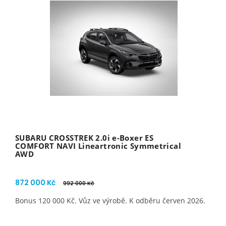
SUBARU CROSSTREK 2.0i e-Boxer ES
COMFORT NAVI Lineartronic Symmetrical
AWD
872 000 Kč
992 000 Kč
Bonus 120 000 Kč. Vůz ve výrobě. K odběru červen 2026.