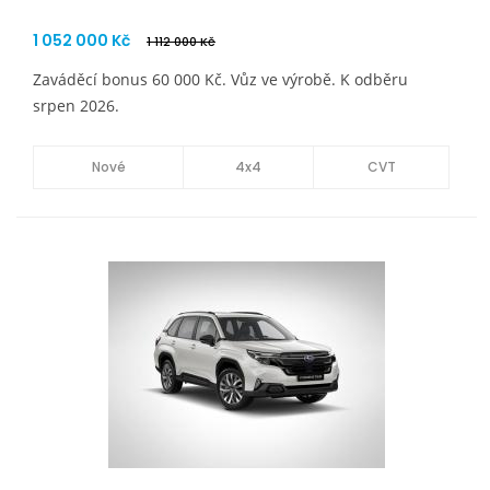
1 052 000 Kč
1 112 000 Kč
Zaváděcí bonus 60 000 Kč. Vůz ve výrobě. K odběru
srpen 2026.
Nové
4x4
CVT