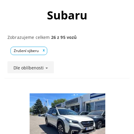
Subaru
Zobrazujeme celkem
26 z 95 vozů
Zrušení výberu
x
Dle oblíbenosti