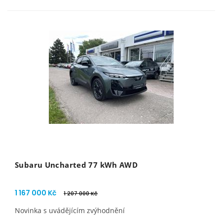
Subaru Uncharted 77 kWh AWD
1 167 000 Kč
1 207 000 Kč
Novinka s uvádějícím zvýhodnění