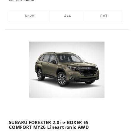
Nové
4x4
CVT
SUBARU FORESTER 2.0i e-BOXER ES
COMFORT MY26 Lineartronic AWD