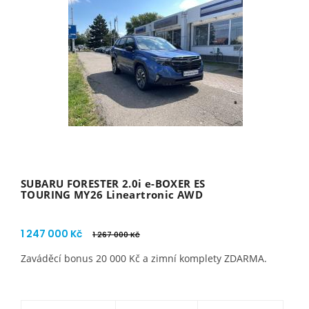
SUBARU FORESTER 2.0i e-BOXER ES
TOURING MY26 Lineartronic AWD
1 247 000 Kč
1 267 000 Kč
Zaváděcí bonus 20 000 Kč a zimní komplety ZDARMA.