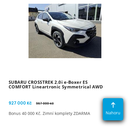
SUBARU CROSSTREK 2.0i e-Boxer ES
COMFORT Lineartronic Symmetrical AWD
927 000 Kč
967 000 Kč
Nahoru
Bonus 40 000 Kč. Zimní komplety ZDARMA