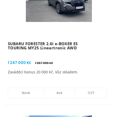
SUBARU FORESTER 2.0i e-BOXER ES
TOURING MY25 Lineartronic AWD
1 247 000 Kč
1 267 000 Kč
Zaváděcí bonus 20 000 Kč. Vůz skladem.
Nové
4x4
CVT