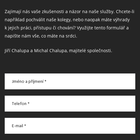
Zajímají nás vaše zkušenosti a názor na naše služby. Chcete-li
například pochválit naše kolegy, nebo naopak máte výhrady
k jejich práci, přístupu či chování? Využijte tento formulář a
napište nám vše, co máte na srdci.
Jiří Chalupa a Michal Chalupa, majitelé společnosti.