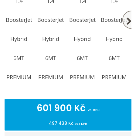
601 900 Kč
vč. DPH
497 438 Kč
bez DPH