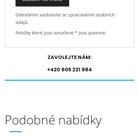
Odesláním souhlasíte se zpracováním osobních
údajů.
Položky které jsou označené
*
jsou povinné.
ZAVOLEJTE NÁM:
+420 605 221 984
Podobné nabídky