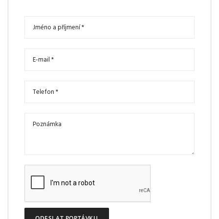
ODESLAT POPTÁVKU