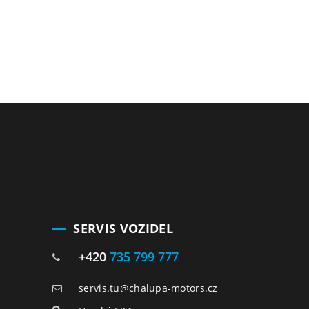
SERVIS VOZIDEL
+420
735 799 777
servis.tu@chalupa-motors.cz