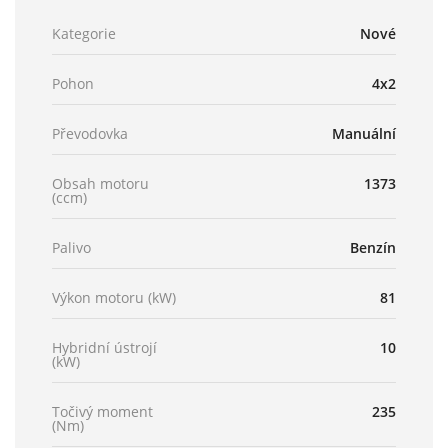
Kategorie
Nové
Pohon
4x2
Převodovka
Manuální
Obsah motoru
1373
(ccm)
Palivo
Benzín
Výkon motoru (kW)
81
Hybridní ústrojí
10
(kW)
Točivý moment
235
(Nm)