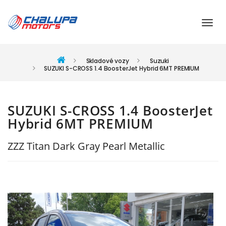
Skladové vozy
Suzuki
SUZUKI S-CROSS 1.4 BoosterJet Hybrid 6MT PREMIUM
SUZUKI S-CROSS 1.4 BoosterJet
Hybrid 6MT PREMIUM
ZZZ Titan Dark Gray Pearl Metallic