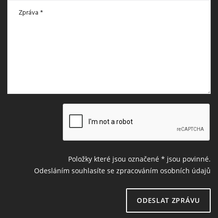
Položky které jsou označené
*
jsou povinné.
Odesláním souhlasíte se zpracováním osobních údajů
ODESLAT ZPRÁVU