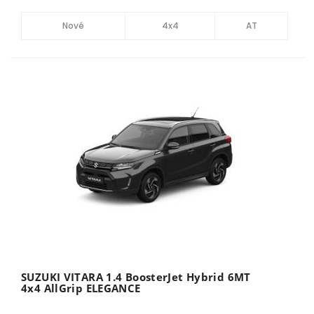
Nové
4x4
AT
SUZUKI VITARA 1.4 BoosterJet Hybrid 6MT
4x4 AllGrip ELEGANCE