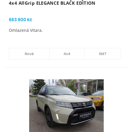
4x4 AllGrip ELEGANCE BLACK EDITION
663 900 Kč
Omlazená Vitara.
Nové
4x4
6MT