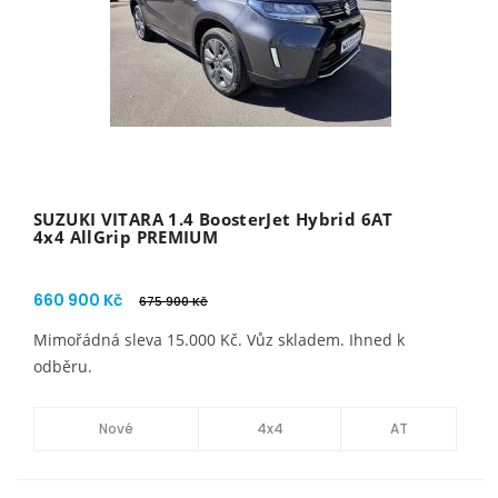
SUZUKI VITARA 1.4 BoosterJet Hybrid 6AT
4x4 AllGrip PREMIUM
660 900 Kč
675 900 Kč
Mimořádná sleva 15.000 Kč. Vůz skladem. Ihned k
odběru.
Nové
4x4
AT