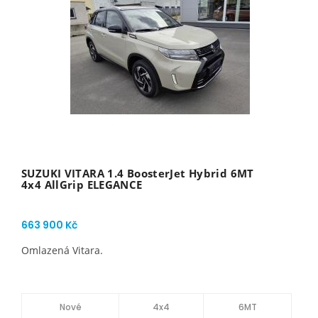
SUZUKI VITARA 1.4 BoosterJet Hybrid 6MT
4x4 AllGrip ELEGANCE
663 900 Kč
Omlazená Vitara.
Nové
4x4
6MT