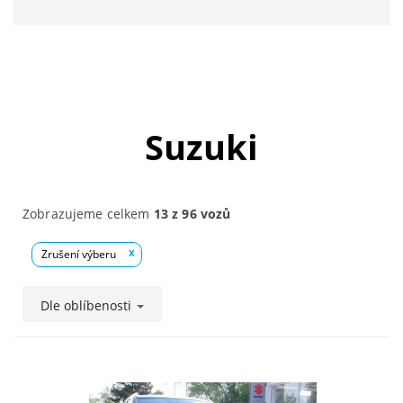
Suzuki
Zobrazujeme celkem
13 z 96 vozů
Zrušení výberu
x
Dle oblíbenosti