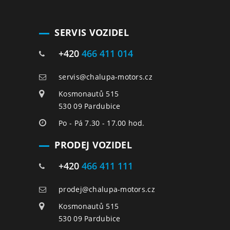
SERVIS VOZIDEL
+420
466 411 014
servis@chalupa-motors.cz
Kosmonautů 515
530 09 Pardubice
Po - Pá 7.30 - 17.00 hod.
PRODEJ VOZIDEL
+420
466 411 111
prodej@chalupa-motors.cz
Kosmonautů 515
530 09 Pardubice