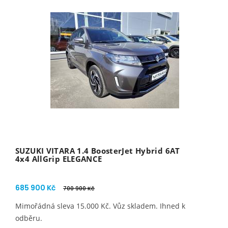
SUZUKI VITARA 1.4 BoosterJet Hybrid 6AT
4x4 AllGrip ELEGANCE
685 900 Kč
700 900 Kč
Mimořádná sleva 15.000 Kč. Vůz skladem. Ihned k
odběru.