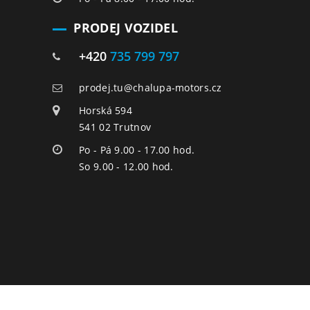
PRODEJ VOZIDEL
+420
735 799 797
prodej.tu@chalupa-motors.cz
Horská 594
541 02 Trutnov
Po - Pá 9.00 - 17.00 hod.
So 9.00 - 12.00 hod.