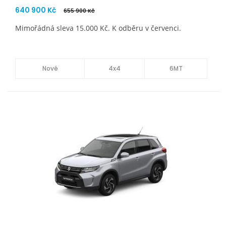
640 900 Kč
655 900 Kč
Mimořádná sleva 15.000 Kč. K odběru v červenci.
Nové
4x4
6MT