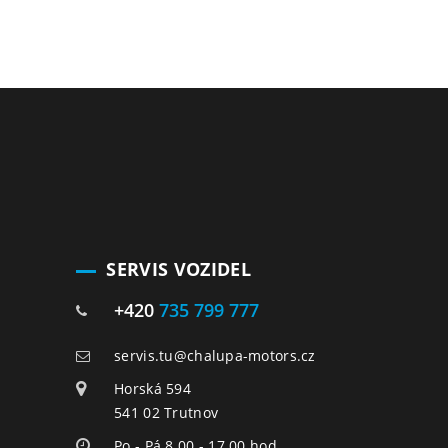
SERVIS VOZIDEL
+420
735 799 777
servis.tu@chalupa-motors.cz
Horská 594
541 02 Trutnov
Po - Pá 8.00 - 17.00 hod.