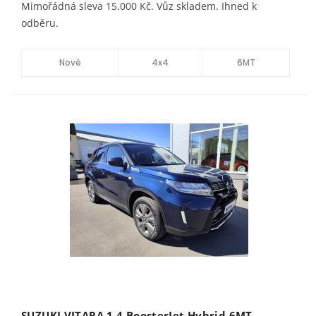
Mimořádná sleva 15.000 Kč. Vůz skladem. Ihned k
odběru.
Nové
4x4
6MT
SUZUKI VITARA 1.4 BoosterJet Hybrid 6MT