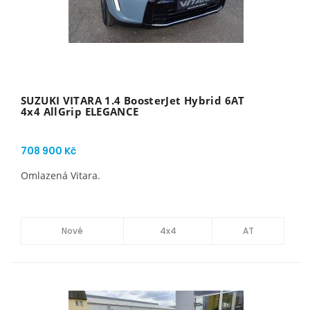
SUZUKI VITARA 1.4 BoosterJet Hybrid 6AT
4x4 AllGrip ELEGANCE
708 900 Kč
Omlazená Vitara.
Nové
4x4
AT