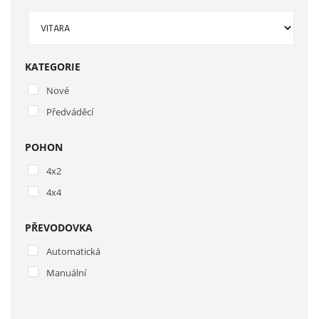
KATEGORIE
Nové
Předváděcí
POHON
4x2
4x4
PŘEVODOVKA
Automatická
Manuální