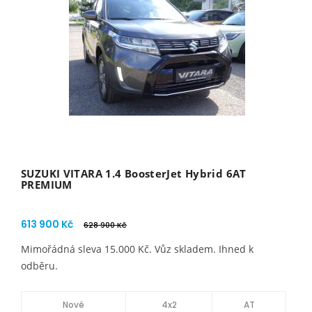
SUZUKI VITARA 1.4 BoosterJet Hybrid 6AT
PREMIUM
613 900 Kč
628 900 Kč
Mimořádná sleva 15.000 Kč. Vůz skladem. Ihned k
odběru.
Nové
4x2
AT