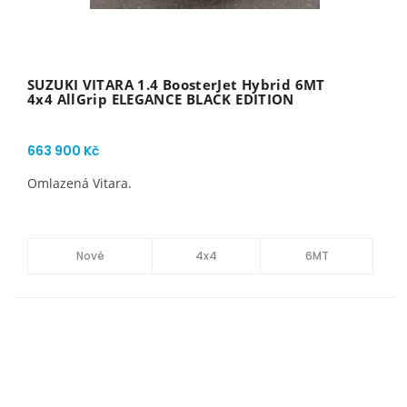
SUZUKI VITARA 1.4 BoosterJet Hybrid 6MT
4x4 AllGrip ELEGANCE BLACK EDITION
663 900 Kč
Omlazená Vitara.
Nové
4x4
6MT