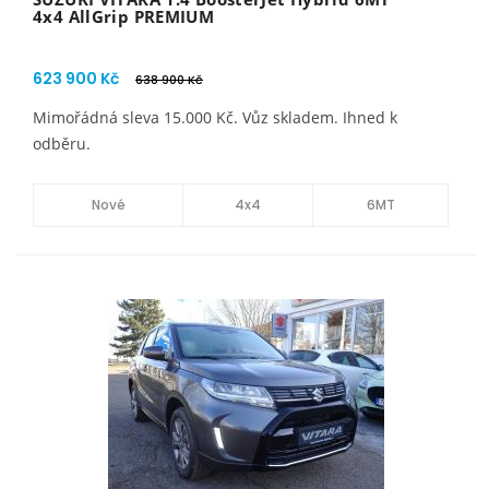
4x4 AllGrip PREMIUM
623 900 Kč
638 900 Kč
Mimořádná sleva 15.000 Kč. Vůz skladem. Ihned k
odběru.
Nové
4x4
6MT