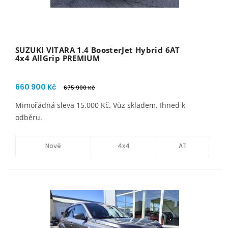
SUZUKI VITARA 1.4 BoosterJet Hybrid 6AT
4x4 AllGrip PREMIUM
660 900 Kč
675 900 Kč
Mimořádná sleva 15.000 Kč. Vůz skladem. Ihned k
odběru.
Nové
4x4
AT