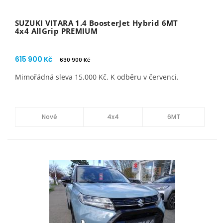
SUZUKI VITARA 1.4 BoosterJet Hybrid 6MT
4x4 AllGrip PREMIUM
615 900 Kč
630 900 Kč
Mimořádná sleva 15.000 Kč. K odběru v červenci.
Nové
4x4
6MT