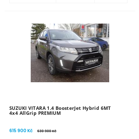
SUZUKI VITARA 1.4 BoosterJet Hybrid 6MT
4x4 AllGrip PREMIUM
615 900 Kč
630 900 Kč