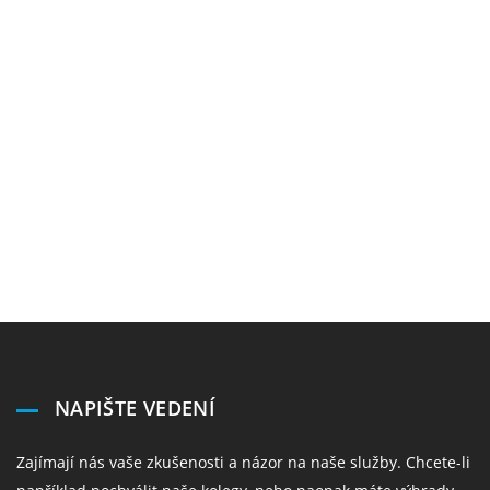
NAPIŠTE VEDENÍ
Zajímají nás vaše zkušenosti a názor na naše služby. Chcete-li