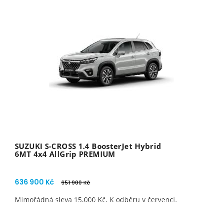
SUZUKI S-CROSS 1.4 BoosterJet Hybrid
6MT 4x4 AllGrip PREMIUM
636 900 Kč
651 900 Kč
Mimořádná sleva 15.000 Kč. K odběru v červenci.