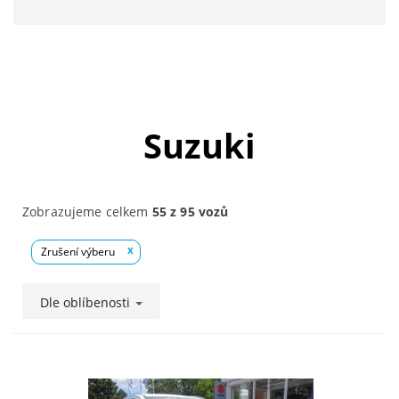
Suzuki
Zobrazujeme celkem
55 z 95 vozů
Zrušení výberu
x
Dle oblíbenosti