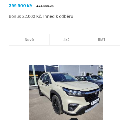
399 900 Kč
421 900 Kč
Bonus 22.000 Kč. Ihned k odběru.
Nové
4x2
5MT