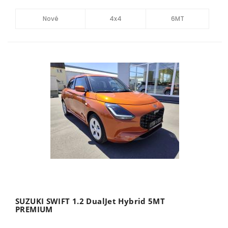
Nové
4x4
6MT
SUZUKI SWIFT 1.2 DualJet Hybrid 5MT
PREMIUM