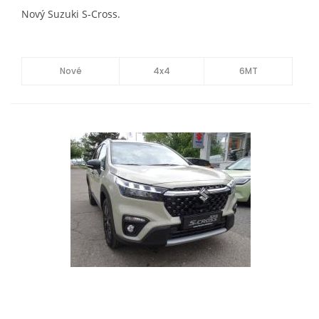
Nový Suzuki S-Cross.
Nové
4x4
6MT