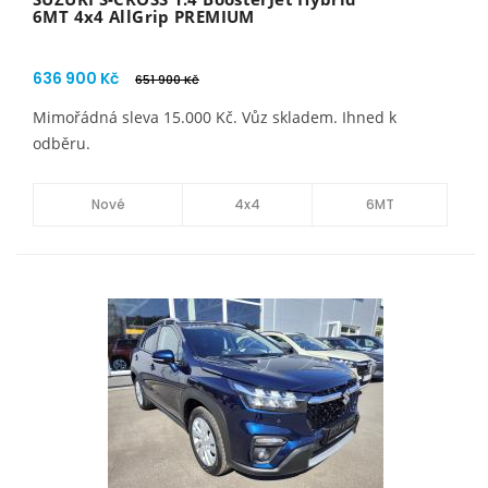
6MT 4x4 AllGrip PREMIUM
636 900 Kč
651 900 Kč
Mimořádná sleva 15.000 Kč. Vůz skladem. Ihned k
odběru.
Nové
4x4
6MT