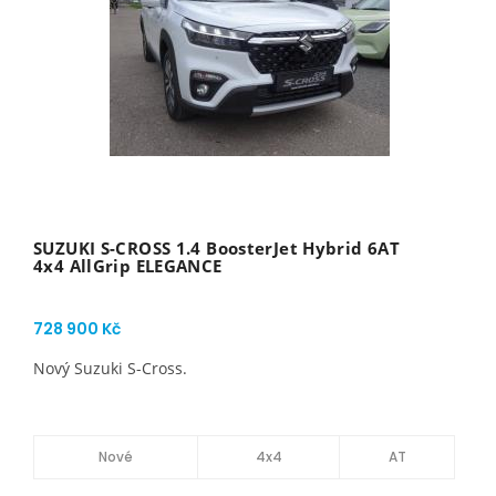
SUZUKI S-CROSS 1.4 BoosterJet Hybrid 6AT
4x4 AllGrip ELEGANCE
728 900 Kč
Nový Suzuki S-Cross.
Nové
4x4
AT