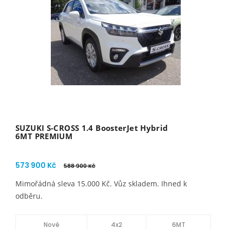
SUZUKI S-CROSS 1.4 BoosterJet Hybrid
6MT PREMIUM
573 900 Kč
588 900 Kč
Mimořádná sleva 15.000 Kč. Vůz skladem. Ihned k
odběru.
Nové
4x2
6MT