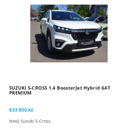
SUZUKI S-CROSS 1.4 BoosterJet Hybrid 6AT
PREMIUM
633 900 Kč
Nový Suzuki S-Cross.