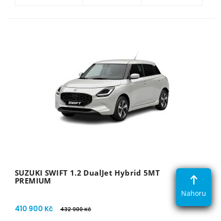
SUZUKI SWIFT 1.2 DualJet Hybrid 5MT
PREMIUM
Nahoru
410 900 Kč
432 900 Kč