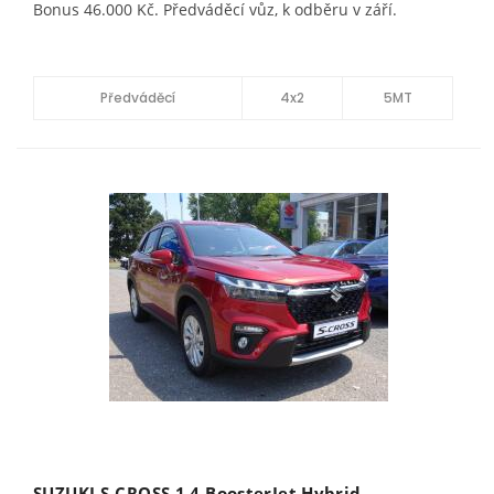
Bonus 46.000 Kč. Předváděcí vůz, k odběru v září.
Předváděcí
4x2
5MT
SUZUKI S-CROSS 1.4 BoosterJet Hybrid