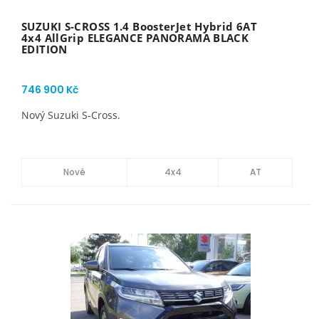
SUZUKI S-CROSS 1.4 BoosterJet Hybrid 6AT
4x4 AllGrip ELEGANCE PANORAMA BLACK
EDITION
746 900 Kč
Nový Suzuki S-Cross.
Nové
4x4
AT