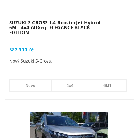
SUZUKI S-CROSS 1.4 BoosterJet Hybrid
6MT 4x4 AllGrip ELEGANCE BLACK
EDITION
683 900 Kč
Nový Suzuki S-Cross.
Nové
4x4
6MT