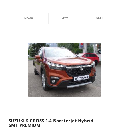
Nové
4x2
6MT
SUZUKI S-CROSS 1.4 BoosterJet Hybrid
6MT PREMIUM