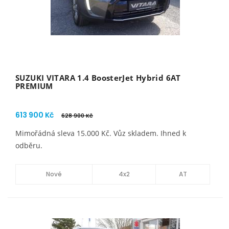
SUZUKI VITARA 1.4 BoosterJet Hybrid 6AT
PREMIUM
613 900 Kč
628 900 Kč
Mimořádná sleva 15.000 Kč. Vůz skladem. Ihned k
odběru.
Nové
4x2
AT