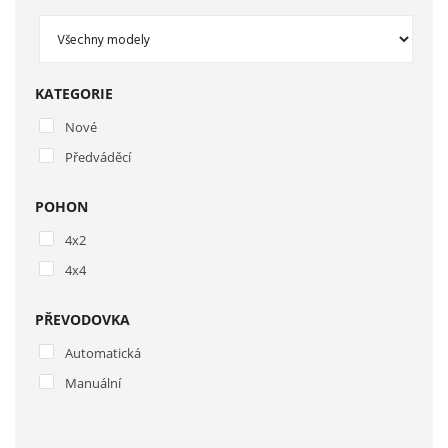
KATEGORIE
Nové
Předváděcí
POHON
4x2
4x4
PŘEVODOVKA
Automatická
Manuální