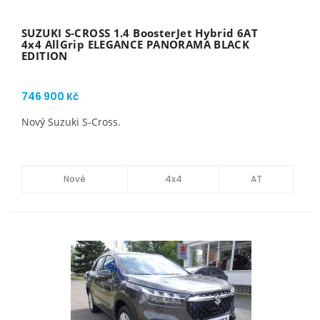
SUZUKI S-CROSS 1.4 BoosterJet Hybrid 6AT
4x4 AllGrip ELEGANCE PANORAMA BLACK
EDITION
746 900 Kč
Nový Suzuki S-Cross.
Nové
4x4
AT