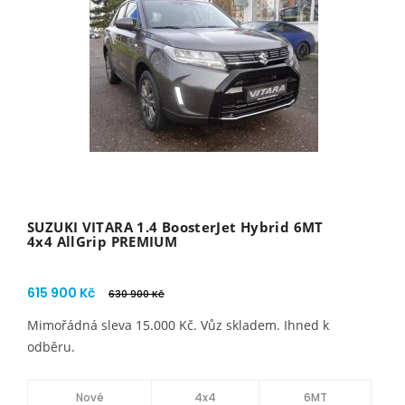
SUZUKI VITARA 1.4 BoosterJet Hybrid 6MT
4x4 AllGrip PREMIUM
615 900 Kč
630 900 Kč
Mimořádná sleva 15.000 Kč. Vůz skladem. Ihned k
odběru.
Nové
4x4
6MT