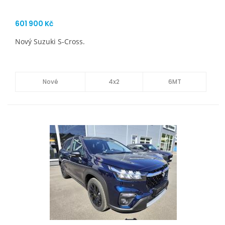
601 900 Kč
Nový Suzuki S-Cross.
Nové
4x2
6MT