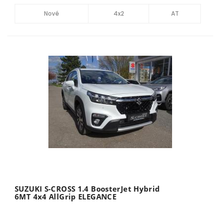
Nové
4x2
AT
SUZUKI S-CROSS 1.4 BoosterJet Hybrid
6MT 4x4 AllGrip ELEGANCE