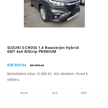
SUZUKI S-CROSS 1.4 BoosterJet Hybrid
6MT 4x4 AllGrip PREMIUM
636 900 Kč
651 900 Kč
Mimořádná sleva 15.000 Kč. Vůz skladem. Ihned k
odběru.
Nové
4x4
6MT