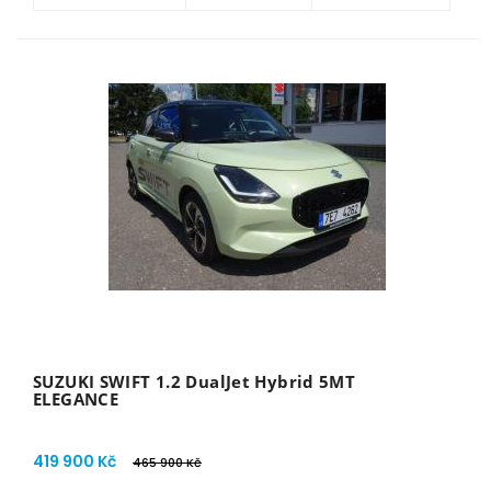
SUZUKI SWIFT 1.2 DualJet Hybrid 5MT
ELEGANCE
419 900 Kč
465 900 Kč