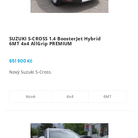
SUZUKI S-CROSS 1.4 BoosterJet Hybrid
6MT 4x4 AllGrip PREMIUM
651 900 Kč
Nový Suzuki S-Cross.
Nové
4x4
6MT