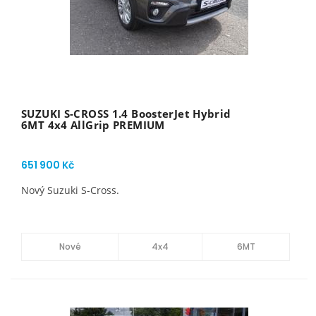
SUZUKI S-CROSS 1.4 BoosterJet Hybrid
6MT 4x4 AllGrip PREMIUM
651 900 Kč
Nový Suzuki S-Cross.
Nové
4x4
6MT