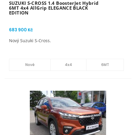
SUZUKI S-CROSS 1.4 BoosterJet Hybrid
6MT 4x4 AllGrip ELEGANCE BLACK
EDITION
683 900 Kč
Nový Suzuki S-Cross.
Nové
4x4
6MT