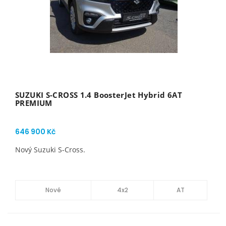
SUZUKI S-CROSS 1.4 BoosterJet Hybrid 6AT
PREMIUM
646 900 Kč
Nový Suzuki S-Cross.
Nové
4x2
AT