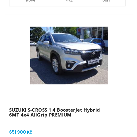
Nové
4x2
6MT
SUZUKI S-CROSS 1.4 BoosterJet Hybrid
6MT 4x4 AllGrip PREMIUM
651 900 Kč