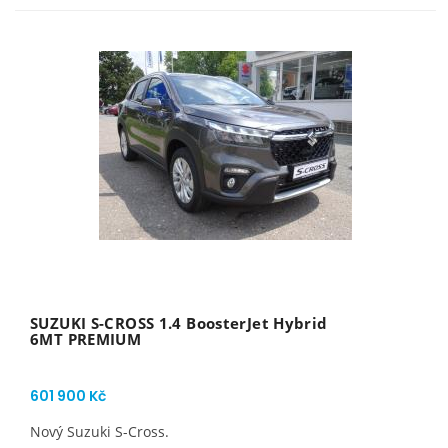
SUZUKI S-CROSS 1.4 BoosterJet Hybrid
6MT PREMIUM
601 900 Kč
Nový Suzuki S-Cross.