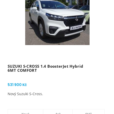
SUZUKI S-CROSS 1.4 BoosterJet Hybrid
6MT COMFORT
531 900 Kč
Nový Suzuki S-Cross.