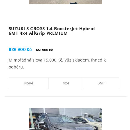
SUZUKI S-CROSS 1.4 BoosterJet Hybrid
6MT 4x4 AllGrip PREMIUM
636 900 Kč
651 900 Kč
Mimořádná sleva 15.000 Kč. Vůz skladem. Ihned k
odběru.
Nové
4x4
6MT