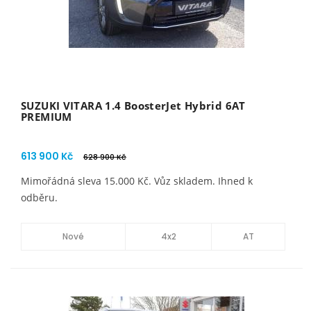
SUZUKI VITARA 1.4 BoosterJet Hybrid 6AT
PREMIUM
613 900 Kč
628 900 Kč
Mimořádná sleva 15.000 Kč. Vůz skladem. Ihned k
odběru.
Nové
4x2
AT