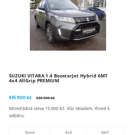
SUZUKI VITARA 1.4 BoosterJet Hybrid 6MT
4x4 AllGrip PREMIUM
615 900 Kč
630 900 Kč
Mimořádná sleva 15.000 Kč. Vůz skladem. Ihned k
odběru.
Nové
4x4
6MT