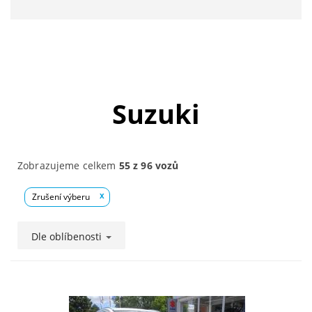
Suzuki
Zobrazujeme celkem
55 z 96 vozů
Zrušení výberu
x
Dle oblíbenosti