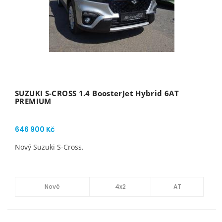
SUZUKI S-CROSS 1.4 BoosterJet Hybrid 6AT
PREMIUM
646 900 Kč
Nový Suzuki S-Cross.
Nové
4x2
AT