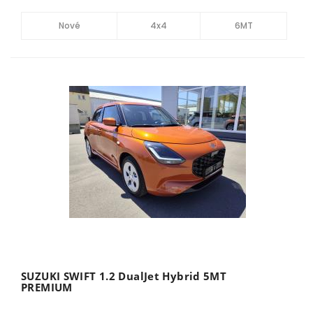
Nové
4x4
6MT
SUZUKI SWIFT 1.2 DualJet Hybrid 5MT
PREMIUM