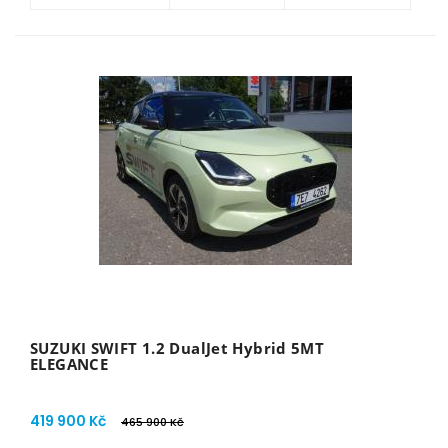
SUZUKI SWIFT 1.2 DualJet Hybrid 5MT
ELEGANCE
419 900 Kč
465 900 Kč