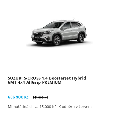
SUZUKI S-CROSS 1.4 BoosterJet Hybrid
6MT 4x4 AllGrip PREMIUM
636 900 Kč
651 900 Kč
Mimořádná sleva 15.000 Kč. K odběru v červenci.