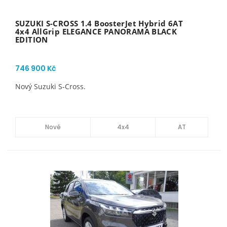
SUZUKI S-CROSS 1.4 BoosterJet Hybrid 6AT
4x4 AllGrip ELEGANCE PANORAMA BLACK
EDITION
746 900 Kč
Nový Suzuki S-Cross.
Nové
4x4
AT