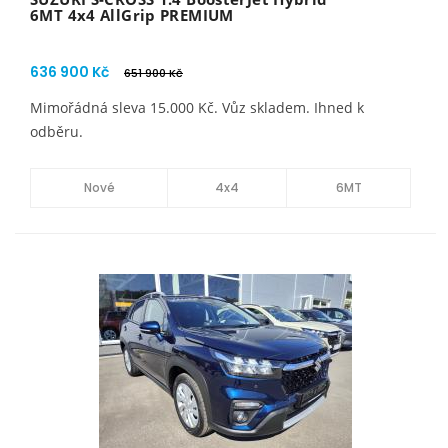
6MT 4x4 AllGrip PREMIUM
636 900 Kč
651 900 Kč
Mimořádná sleva 15.000 Kč. Vůz skladem. Ihned k
odběru.
Nové
4x4
6MT