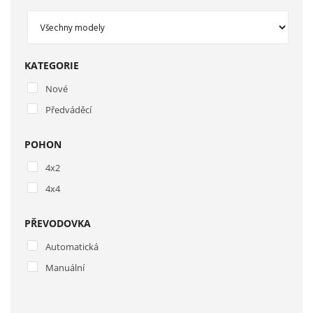
KATEGORIE
Nové
Předváděcí
POHON
4x2
4x4
PŘEVODOVKA
Automatická
Manuální