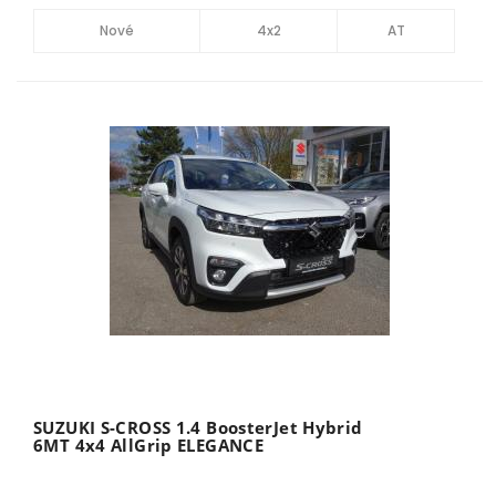
Nové
4x2
AT
SUZUKI S-CROSS 1.4 BoosterJet Hybrid
6MT 4x4 AllGrip ELEGANCE