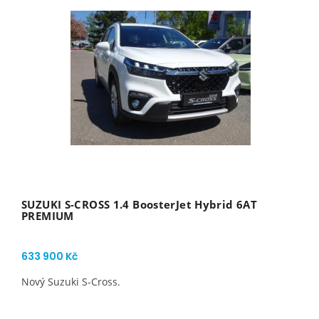
SUZUKI S-CROSS 1.4 BoosterJet Hybrid 6AT
PREMIUM
633 900 Kč
Nový Suzuki S-Cross.