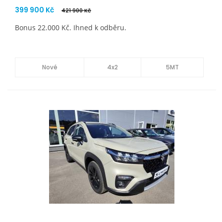
399 900 Kč
421 900 Kč
Bonus 22.000 Kč. Ihned k odběru.
Nové
4x2
5MT