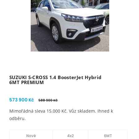
SUZUKI S-CROSS 1.4 BoosterJet Hybrid
6MT PREMIUM
573 900 Kč
588 900 Kč
Mimořádná sleva 15.000 Kč. Vůz skladem. Ihned k
odběru.
Nové
4x2
6MT