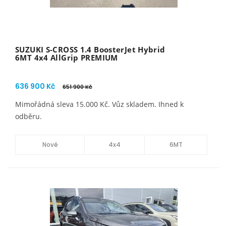
SUZUKI S-CROSS 1.4 BoosterJet Hybrid
6MT 4x4 AllGrip PREMIUM
636 900 Kč
651 900 Kč
Mimořádná sleva 15.000 Kč. Vůz skladem. Ihned k
odběru.
Nové
4x4
6MT