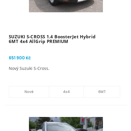
SUZUKI S-CROSS 1.4 BoosterJet Hybrid
6MT 4x4 AllGrip PREMIUM
651 900 Kč
Nový Suzuki S-Cross.
Nové
4x4
6MT