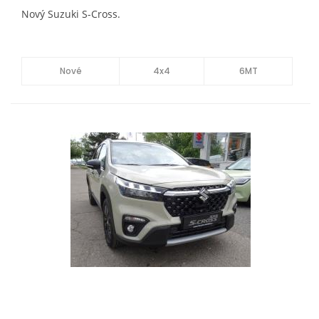
Nový Suzuki S-Cross.
Nové
4x4
6MT