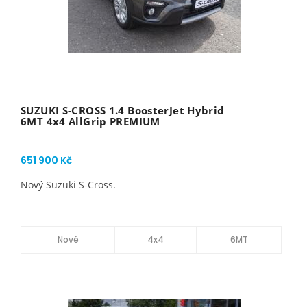
SUZUKI S-CROSS 1.4 BoosterJet Hybrid
6MT 4x4 AllGrip PREMIUM
651 900 Kč
Nový Suzuki S-Cross.
Nové
4x4
6MT