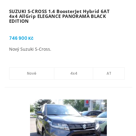
SUZUKI S-CROSS 1.4 BoosterJet Hybrid 6AT
4x4 AllGrip ELEGANCE PANORAMA BLACK
EDITION
746 900 Kč
Nový Suzuki S-Cross.
Nové
4x4
AT