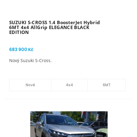
SUZUKI S-CROSS 1.4 BoosterJet Hybrid
6MT 4x4 AllGrip ELEGANCE BLACK
EDITION
683 900 Kč
Nový Suzuki S-Cross.
Nové
4x4
6MT