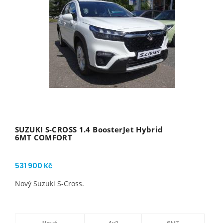
SUZUKI S-CROSS 1.4 BoosterJet Hybrid
6MT COMFORT
531 900 Kč
Nový Suzuki S-Cross.