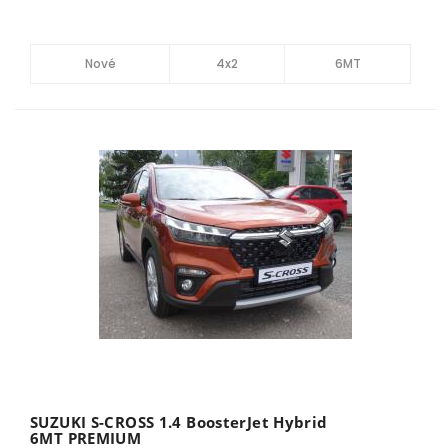
Nové
4x2
6MT
SUZUKI S-CROSS 1.4 BoosterJet Hybrid
6MT PREMIUM