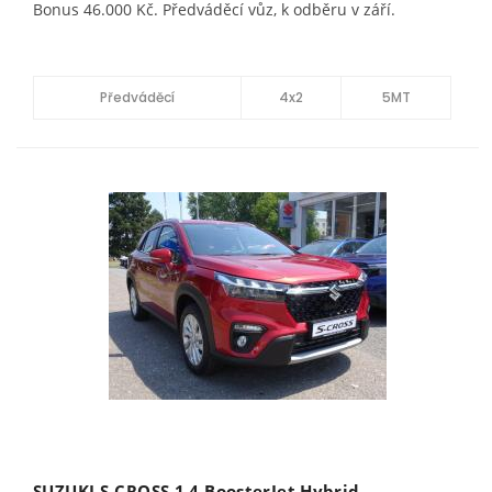
Bonus 46.000 Kč. Předváděcí vůz, k odběru v září.
Předváděcí
4x2
5MT
SUZUKI S-CROSS 1.4 BoosterJet Hybrid