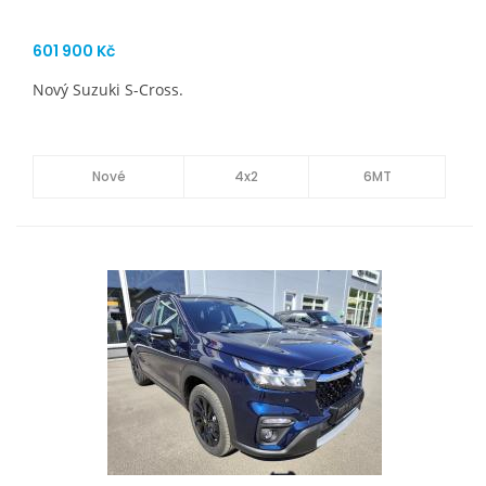
601 900 Kč
Nový Suzuki S-Cross.
Nové
4x2
6MT