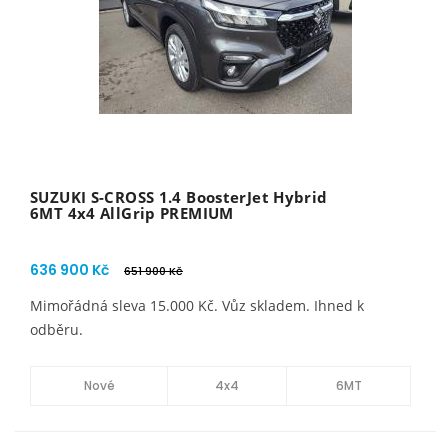
SUZUKI S-CROSS 1.4 BoosterJet Hybrid
6MT 4x4 AllGrip PREMIUM
636 900 Kč
651 900 Kč
Mimořádná sleva 15.000 Kč. Vůz skladem. Ihned k
odběru.
Nové
4x4
6MT