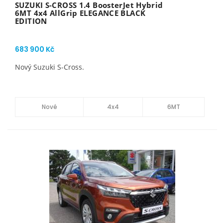
SUZUKI S-CROSS 1.4 BoosterJet Hybrid
6MT 4x4 AllGrip ELEGANCE BLACK
EDITION
683 900 Kč
Nový Suzuki S-Cross.
Nové
4x4
6MT