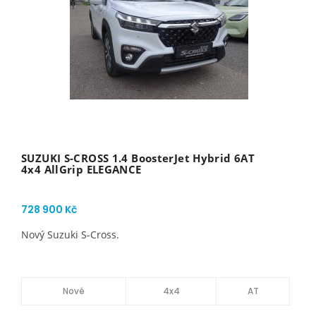
SUZUKI S-CROSS 1.4 BoosterJet Hybrid 6AT
4x4 AllGrip ELEGANCE
728 900 Kč
Nový Suzuki S-Cross.
Nové
4x4
AT