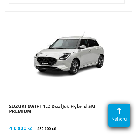
SUZUKI SWIFT 1.2 DualJet Hybrid 5MT
PREMIUM
Nahoru
410 900 Kč
432 900 Kč