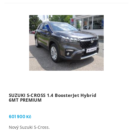
SUZUKI S-CROSS 1.4 BoosterJet Hybrid
6MT PREMIUM
601 900 Kč
Nový Suzuki S-Cross.