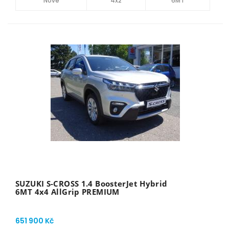
Nové
4x2
6MT
SUZUKI S-CROSS 1.4 BoosterJet Hybrid
6MT 4x4 AllGrip PREMIUM
651 900 Kč