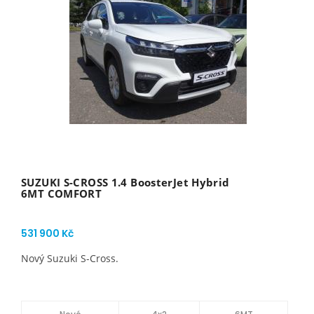
SUZUKI S-CROSS 1.4 BoosterJet Hybrid
6MT COMFORT
531 900 Kč
Nový Suzuki S-Cross.