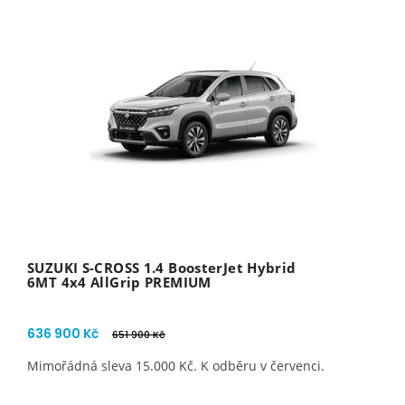
SUZUKI S-CROSS 1.4 BoosterJet Hybrid
6MT 4x4 AllGrip PREMIUM
636 900 Kč
651 900 Kč
Mimořádná sleva 15.000 Kč. K odběru v červenci.