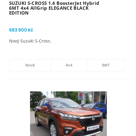
SUZUKI S-CROSS 1.4 BoosterJet Hybrid
6MT 4x4 AllGrip ELEGANCE BLACK
EDITION
683 900 Kč
Nový Suzuki S-Cross.
Nové
4x4
6MT