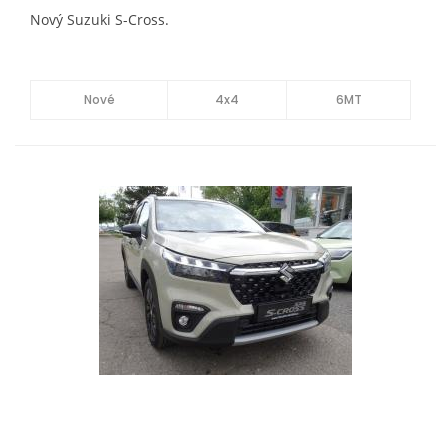
Nový Suzuki S-Cross.
Nové
4x4
6MT