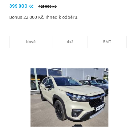
399 900 Kč
421 900 Kč
Bonus 22.000 Kč. Ihned k odběru.
Nové
4x2
5MT