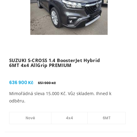
SUZUKI S-CROSS 1.4 BoosterJet Hybrid
6MT 4x4 AllGrip PREMIUM
636 900 Kč
651 900 Kč
Mimořádná sleva 15.000 Kč. Vůz skladem. Ihned k
odběru.
Nové
4x4
6MT