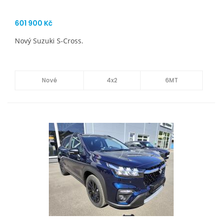
601 900 Kč
Nový Suzuki S-Cross.
Nové
4x2
6MT