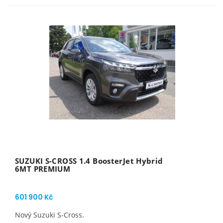
SUZUKI S-CROSS 1.4 BoosterJet Hybrid
6MT PREMIUM
601 900 Kč
Nový Suzuki S-Cross.