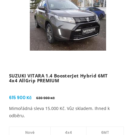
SUZUKI VITARA 1.4 BoosterJet Hybrid 6MT
4x4 AllGrip PREMIUM
615 900 Kč
630 900 Kč
Mimořádná sleva 15.000 Kč. Vůz skladem. Ihned k
odběru.
Nové
4x4
6MT