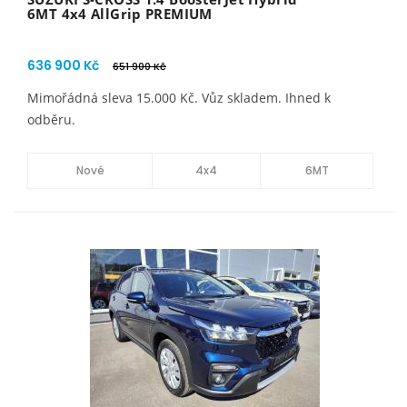
6MT 4x4 AllGrip PREMIUM
636 900 Kč
651 900 Kč
Mimořádná sleva 15.000 Kč. Vůz skladem. Ihned k
odběru.
Nové
4x4
6MT