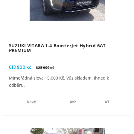
SUZUKI VITARA 1.4 BoosterJet Hybrid 6AT
PREMIUM
613 900 Kč
628 900 Kč
Mimořádná sleva 15.000 Kč. Vůz skladem. Ihned k
odběru.
Nové
4x2
AT