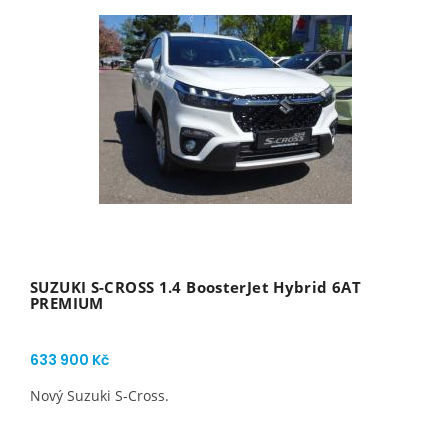
SUZUKI S-CROSS 1.4 BoosterJet Hybrid 6AT
PREMIUM
633 900 Kč
Nový Suzuki S-Cross.