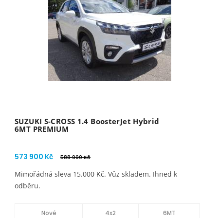
SUZUKI S-CROSS 1.4 BoosterJet Hybrid
6MT PREMIUM
573 900 Kč
588 900 Kč
Mimořádná sleva 15.000 Kč. Vůz skladem. Ihned k
odběru.
Nové
4x2
6MT