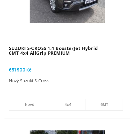
SUZUKI S-CROSS 1.4 BoosterJet Hybrid
6MT 4x4 AllGrip PREMIUM
651 900 Kč
Nový Suzuki S-Cross.
Nové
4x4
6MT