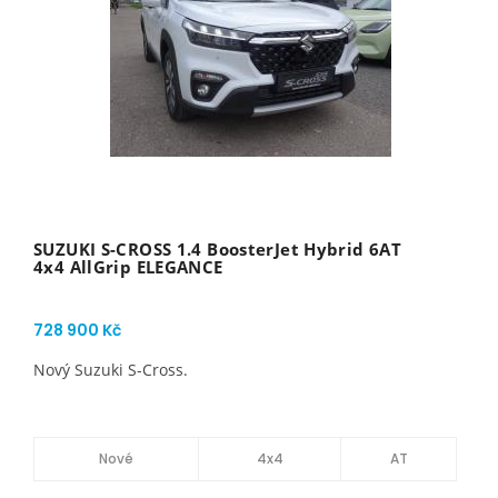
SUZUKI S-CROSS 1.4 BoosterJet Hybrid 6AT
4x4 AllGrip ELEGANCE
728 900 Kč
Nový Suzuki S-Cross.
Nové
4x4
AT