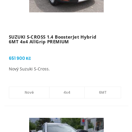
SUZUKI S-CROSS 1.4 BoosterJet Hybrid
6MT 4x4 AllGrip PREMIUM
651 900 Kč
Nový Suzuki S-Cross.
Nové
4x4
6MT