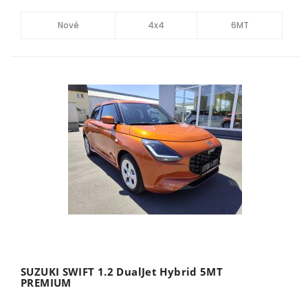
Nové
4x4
6MT
SUZUKI SWIFT 1.2 DualJet Hybrid 5MT
PREMIUM