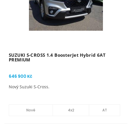
SUZUKI S-CROSS 1.4 BoosterJet Hybrid 6AT
PREMIUM
646 900 Kč
Nový Suzuki S-Cross.
Nové
4x2
AT