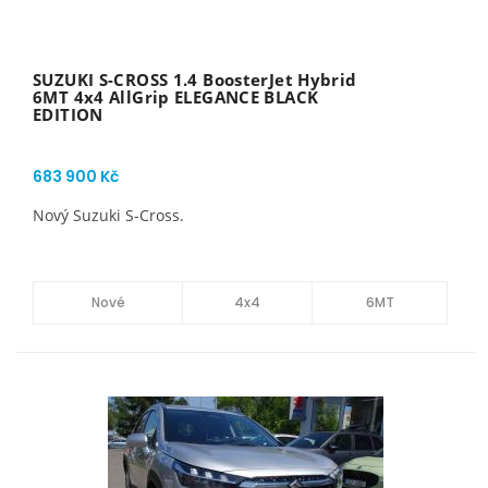
SUZUKI S-CROSS 1.4 BoosterJet Hybrid
6MT 4x4 AllGrip ELEGANCE BLACK
EDITION
683 900 Kč
Nový Suzuki S-Cross.
Nové
4x4
6MT