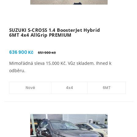
SUZUKI S-CROSS 1.4 BoosterJet Hybrid
6MT 4x4 AllGrip PREMIUM
636 900 Kč
651 900 Kč
Mimořádná sleva 15.000 Kč. Vůz skladem. Ihned k
odběru.
Nové
4x4
6MT