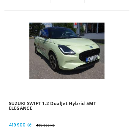
SUZUKI SWIFT 1.2 DualJet Hybrid 5MT
ELEGANCE
419 900 Kč
465 900 Kč