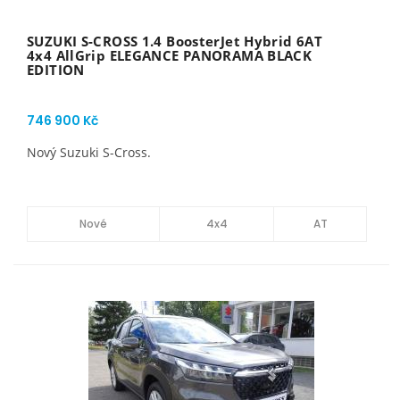
SUZUKI S-CROSS 1.4 BoosterJet Hybrid 6AT
4x4 AllGrip ELEGANCE PANORAMA BLACK
EDITION
746 900 Kč
Nový Suzuki S-Cross.
Nové
4x4
AT