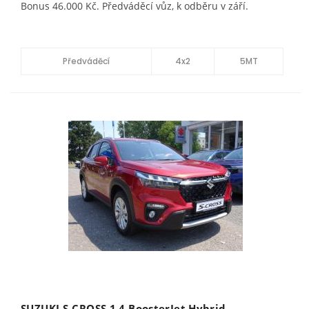
Bonus 46.000 Kč. Předváděcí vůz, k odběru v září.
Předváděcí
4x2
5MT
SUZUKI S-CROSS 1.4 BoosterJet Hybrid