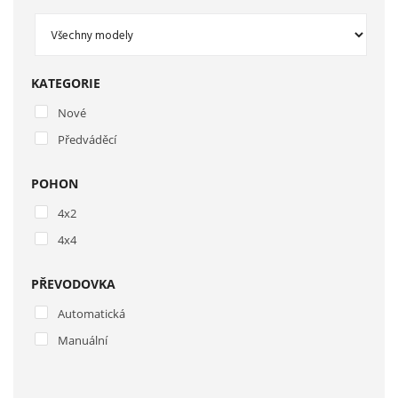
KATEGORIE
Nové
Předváděcí
POHON
4x2
4x4
PŘEVODOVKA
Automatická
Manuální