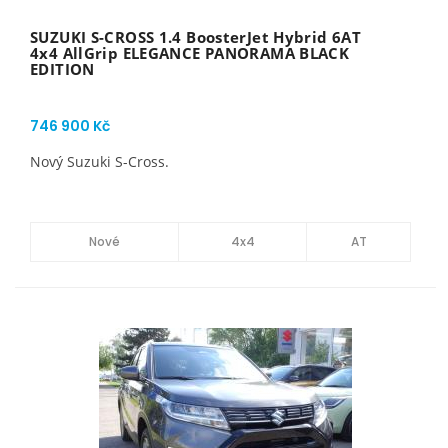
SUZUKI S-CROSS 1.4 BoosterJet Hybrid 6AT
4x4 AllGrip ELEGANCE PANORAMA BLACK
EDITION
746 900 Kč
Nový Suzuki S-Cross.
Nové
4x4
AT