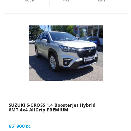
Nové
4x2
6MT
SUZUKI S-CROSS 1.4 BoosterJet Hybrid
6MT 4x4 AllGrip PREMIUM
651 900 Kč