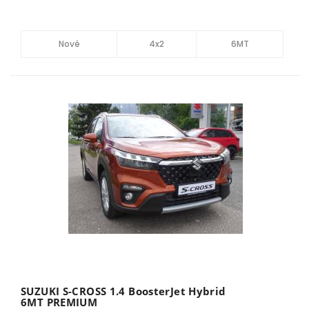
Nové
4x2
6MT
SUZUKI S-CROSS 1.4 BoosterJet Hybrid
6MT PREMIUM