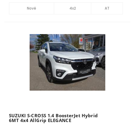
Nové
4x2
AT
SUZUKI S-CROSS 1.4 BoosterJet Hybrid
6MT 4x4 AllGrip ELEGANCE