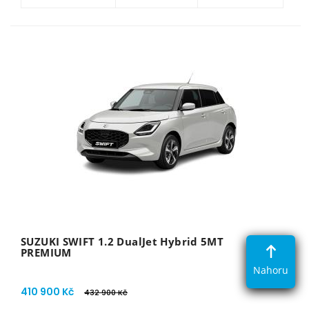
SUZUKI SWIFT 1.2 DualJet Hybrid 5MT
PREMIUM
Nahoru
410 900 Kč
432 900 Kč