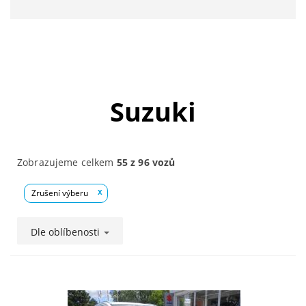
Suzuki
Zobrazujeme celkem
55 z 96 vozů
Zrušení výberu
x
Dle oblíbenosti